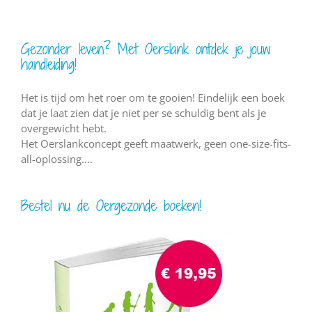
Gezonder leven? Met Oerslank ontdek je jouw
handleiding!
Het is tijd om het roer om te gooien! Eindelijk een boek
dat je laat zien dat je niet per se schuldig bent als je
overgewicht hebt.
Het Oerslankconcept geeft maatwerk, geen one-size-fits-
all-oplossing....
Bestel nu de Oergezonde boeken!