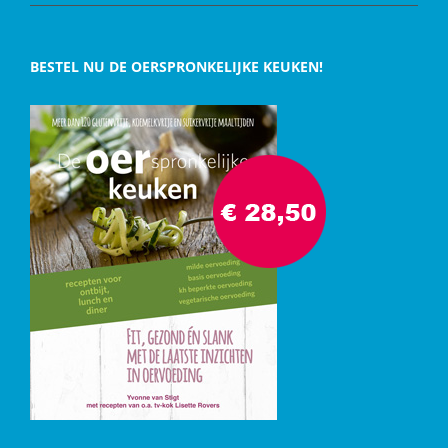
BESTEL NU DE OERSPRONKELIJKE KEUKEN!