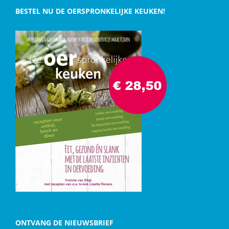
BESTEL NU DE OERSPRONKELIJKE KEUKEN!
ONTVANG DE NIEUWSBRIEF