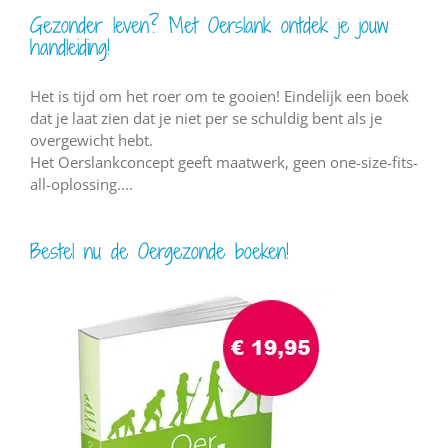
Gezonder leven? Met Oerslank ontdek je jouw
handleiding!
Het is tijd om het roer om te gooien! Eindelijk een boek
dat je laat zien dat je niet per se schuldig bent als je
overgewicht hebt.
Het Oerslankconcept geeft maatwerk, geen one-size-fits-
all-oplossing....
Bestel nu de Oergezonde boeken!