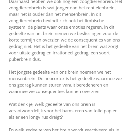
Daarnaast hebben we ook nog een zoogdierenbrein. Het
zoogdierenbrein is wat jonger dan het reptielenbrein,
maar het is ouder dan het mensenbrein. In dit
zoogdierenbrein bevindt zich ook het limbische
systeem, de plaats waar onze emoties regeren. In dit
gedeelte van het brein nemen we beslissingen voor de
korte termijn en overzien we de consequenties van ons
gedrag niet. Het is het gedeelte van het brein wat zorgt
voor uitstelgedrag en irrationeel gedrag, een soort
puberbrein dus.
Het jongste gedeelte van ons brein noemen we het
mensenbrein. De neocortex is het gedeelte waarmee we
ons gedrag kunnen sturen vanuit beredeneren en
waarmee we consequenties kunnen overzien.
Wat denk je, welk gedeelte van ons brein is
verantwoordelijk voor het hamsteren van toiletpapier
als er een longvirus dreigt?
En welk gedeelte van het brein wordt geactiveerd als je