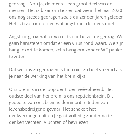
gedraagt. Nou ja, de mens… een groot deel van de
mensen. Het is bizar om te zien dat we in het jaar 2020
ons nog steeds gedragen zoals duizenden jaren geleden.
Het is bizar om te zien wat angst met de mens doet.
Angst zorgt overal ter wereld voor hetzelfde gedrag. We
gaan hamsteren omdat er een virus rond waart. We zijn
bang tekort te komen, zelfs bang om zonder WC papier
te zitten.
Dat we ons zo gedragen is toch niet zo heel vreemd als
je naar de werking van het brein kijkt.
Ons brein is in de loop der tijden geëvolueerd. Het
oudste deel van het brein is ons reptielenbrein. Dit
gedeelte van ons brein is dominant in tijden van
levensbedreigend gevaar. Het schakelt het
denkvermogen uit en je gaat volledig zonder na te
denken vechten, vluchten of bevriezen.