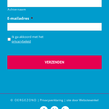
Achternaam
E-mailadres
*
*
Ik ga akkoord met het
privacybeleid
© OERGEZOND
|
Privacyverklaring
|
site door Websitewinkel