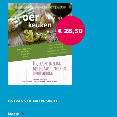
ONTVANG DE NIEUWSBRIEF
Naam
*