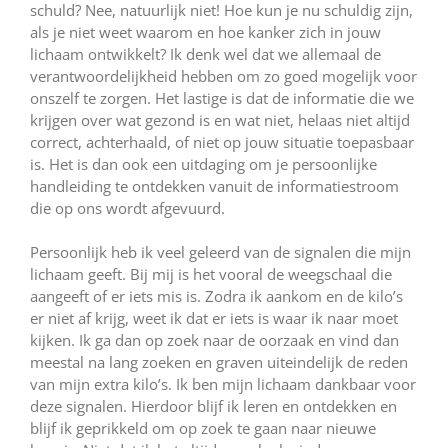
schuld? Nee, natuurlijk niet! Hoe kun je nu schuldig zijn,
als je niet weet waarom en hoe kanker zich in jouw
lichaam ontwikkelt? Ik denk wel dat we allemaal de
verantwoordelijkheid hebben om zo goed mogelijk voor
onszelf te zorgen. Het lastige is dat de informatie die we
krijgen over wat gezond is en wat niet, helaas niet altijd
correct, achterhaald, of niet op jouw situatie toepasbaar
is. Het is dan ook een uitdaging om je persoonlijke
handleiding te ontdekken vanuit de informatiestroom
die op ons wordt afgevuurd.
Persoonlijk heb ik veel geleerd van de signalen die mijn
lichaam geeft. Bij mij is het vooral de weegschaal die
aangeeft of er iets mis is. Zodra ik aankom en de kilo’s
er niet af krijg, weet ik dat er iets is waar ik naar moet
kijken. Ik ga dan op zoek naar de oorzaak en vind dan
meestal na lang zoeken en graven uiteindelijk de reden
van mijn extra kilo’s. Ik ben mijn lichaam dankbaar voor
deze signalen. Hierdoor blijf ik leren en ontdekken en
blijf ik geprikkeld om op zoek te gaan naar nieuwe