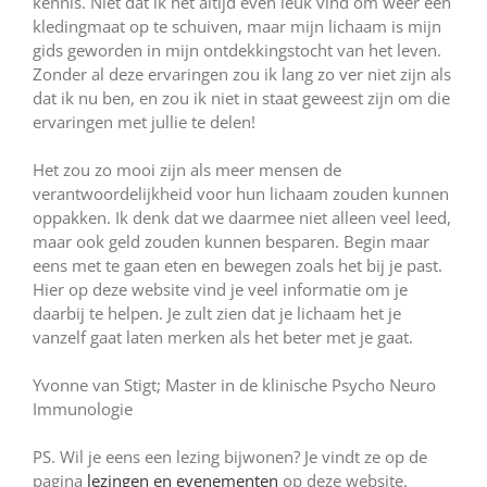
kennis. Niet dat ik het altijd even leuk vind om weer een
kledingmaat op te schuiven, maar mijn lichaam is mijn
gids geworden in mijn ontdekkingstocht van het leven.
Zonder al deze ervaringen zou ik lang zo ver niet zijn als
dat ik nu ben, en zou ik niet in staat geweest zijn om die
ervaringen met jullie te delen!
Het zou zo mooi zijn als meer mensen de
verantwoordelijkheid voor hun lichaam zouden kunnen
oppakken. Ik denk dat we daarmee niet alleen veel leed,
maar ook geld zouden kunnen besparen. Begin maar
eens met te gaan eten en bewegen zoals het bij je past.
Hier op deze website vind je veel informatie om je
daarbij te helpen. Je zult zien dat je lichaam het je
vanzelf gaat laten merken als het beter met je gaat.
Yvonne van Stigt; Master in de klinische Psycho Neuro
Immunologie
PS. Wil je eens een lezing bijwonen? Je vindt ze op de
pagina
lezingen en evenementen
op deze website.