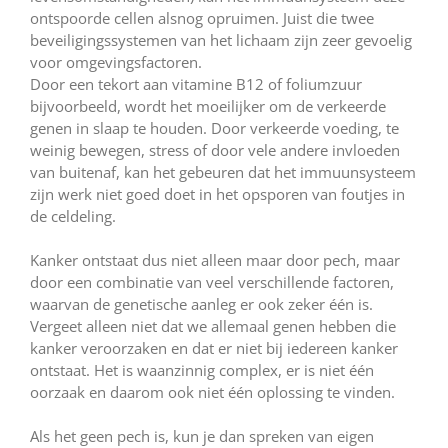
ontspoorde cellen alsnog opruimen. Juist die twee
beveiligingssystemen van het lichaam zijn zeer gevoelig
voor omgevingsfactoren.
Door een tekort aan vitamine B12 of foliumzuur
bijvoorbeeld, wordt het moeilijker om de verkeerde
genen in slaap te houden. Door verkeerde voeding, te
weinig bewegen, stress of door vele andere invloeden
van buitenaf, kan het gebeuren dat het immuunsysteem
zijn werk niet goed doet in het opsporen van foutjes in
de celdeling.
Kanker ontstaat dus niet alleen maar door pech, maar
door een combinatie van veel verschillende factoren,
waarvan de genetische aanleg er ook zeker één is.
Vergeet alleen niet dat we allemaal genen hebben die
kanker veroorzaken en dat er niet bij iedereen kanker
ontstaat. Het is waanzinnig complex, er is niet één
oorzaak en daarom ook niet één oplossing te vinden.
Als het geen pech is, kun je dan spreken van eigen