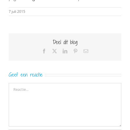
7 juli 2015
Deel dit blog
Facebook
X
LinkedIn
Pinterest
E-
mail
Geef een reactie
Reactie