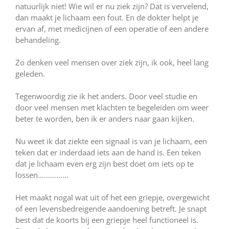
natuurlijk niet! Wie wil er nu ziek zijn? Dat is vervelend,
dan maakt je lichaam een fout. En de dokter helpt je
ervan af, met medicijnen of een operatie of een andere
behandeling.
Zo denken veel mensen over ziek zijn, ik ook, heel lang
geleden.
Tegenwoordig zie ik het anders. Door veel studie en
door veel mensen met klachten te begeleiden om weer
beter te worden, ben ik er anders naar gaan kijken.
Nu weet ik dat ziekte een signaal is van je lichaam, een
teken dat er inderdaad iets aan de hand is. Een teken
dat je lichaam even erg zijn best doet om iets op te
lossen……………
Het maakt nogal wat uit of het een griepje, overgewicht
of een levensbedreigende aandoening betreft. Je snapt
best dat de koorts bij een griepje heel functioneel is.