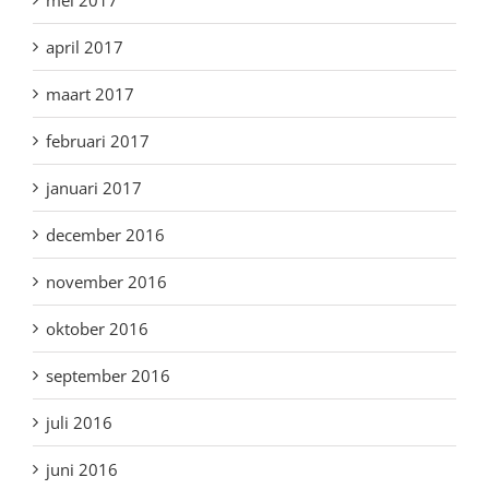
april 2017
maart 2017
februari 2017
januari 2017
december 2016
november 2016
oktober 2016
september 2016
juli 2016
juni 2016