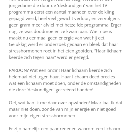
jongedame die door de ‘deskundigen’ van het TV
programma eerst een aantal maanden over de kling
gejaagd werd, heel veel gewicht verloor, en vervolgens
geen gram meer afviel met hetzelfde programma. Erger
nog, ze was doodmoe en ze kwam aan. Wie moe is
maakt nu eenmaal geen energie van wat hij eet.
Gelukkig werd er onderzoek gedaan en bleek dat haar
stresshormonen roet in het eten gooiden. “Haar lichaam
keerde zich tegen haar” werd er gezegd.
PARDON? Wat een onzin! Haar lichaam keerde zich
helemaal niet tegen haar. Haar lichaam deed precies
wat een lichaam moet doen, onder de omstandigheden
die deze ‘deskundigen’ gecreëerd hadden!
Oei, wat kan ik me daar over opwinden! Maar laat ik dat
maar niet doen, zonde van mijn energie en niet goed
voor mijn eigen stresshormonen.
Er zijn namelijk een paar redenen waarom een lichaam