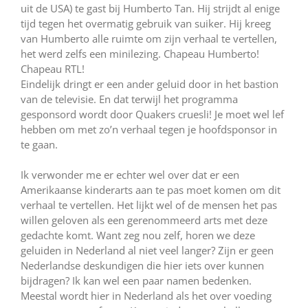
uit de USA) te gast bij Humberto Tan. Hij strijdt al enige
tijd tegen het overmatig gebruik van suiker. Hij kreeg
van Humberto alle ruimte om zijn verhaal te vertellen,
het werd zelfs een minilezing. Chapeau Humberto!
Chapeau RTL!
Eindelijk dringt er een ander geluid door in het bastion
van de televisie. En dat terwijl het programma
gesponsord wordt door Quakers cruesli! Je moet wel lef
hebben om met zo’n verhaal tegen je hoofdsponsor in
te gaan.
Ik verwonder me er echter wel over dat er een
Amerikaanse kinderarts aan te pas moet komen om dit
verhaal te vertellen. Het lijkt wel of de mensen het pas
willen geloven als een gerenommeerd arts met deze
gedachte komt. Want zeg nou zelf, horen we deze
geluiden in Nederland al niet veel langer? Zijn er geen
Nederlandse deskundigen die hier iets over kunnen
bijdragen? Ik kan wel een paar namen bedenken.
Meestal wordt hier in Nederland als het over voeding