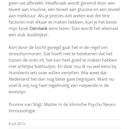
geen vet afbreekt. Vetafbraak wordt geremd door een
teveel aan insuline, een teveel aan glucose en een teveel
aan melkzuur. Als je precies wilt weten wat die drie
factoren met elkaar te maken hebben, kun je het beste
mijn boek
Oerslank
eens lezen. Dan wordt het allemaal
een stuk duidelijker.
Kort door de bocht gezegd gaat het in de regel om
stresshormonen. Dat hoeft niet te betekenen dat het
tussen de oren zit, het kan heel goed te maken hebben
met erfelijke bakfoutjes. En daar zou ik nu wel eens bij
Humberto iets over willen vertellen. Wie weet dat
Nederland het dan nog beter gaat begrijpen. Want nu
voel ik mij nog heel regelmatig een roepende in de
woestijn.
Yvonne van Stigt; Master in de klinische Psycho Neuro
Immunologie
8 juli 2015