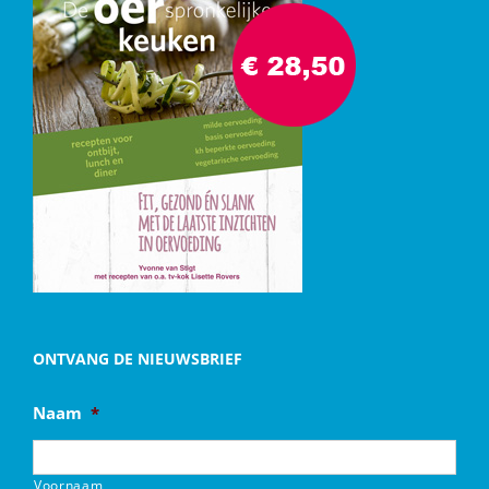
ONTVANG DE NIEUWSBRIEF
Naam
*
Voornaam