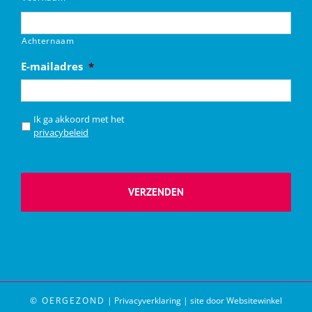
Achternaam
E-mailadres
*
*
Ik ga akkoord met het
privacybeleid
© OERGEZOND
|
Privacyverklaring
|
site door Websitewinkel