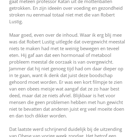
gaat meteen professor Katan uit de mottenballen
getrokken. En zijn ideeën over voeding en gezondheid
stroken nu eenmaal totaal niet met die van Robert
Lustig.
Maar goed, even over de inhoud. Waar ik erg blij mee
was dat Robert Lustig uitlegde dat overgewicht meestal
niets te maken had met te weinig bewegen en teveel
eten. Hij gaf aan dat een hormonaal of metabool
probleem meestal de oorzaak is van overgewicht.
Jammer dat hij niet genoeg tijd had om daar dieper op
in te gaan, want ik denk dat juist deze boodschap
gehoord moet worden. Er was een kort filmpje te zien
van een obees meisje wat aangaf dat ze zo haar best
deed, maar dat ze niets afviel. Blijkbaar is het voor
mensen die geen problemen hebben met hun gewicht
niet te bevatten dat anderen juist erg veel moeite doen
en dan toch dikker worden.
Dat laatste werd schrijnend duidelijk bij de uitzending
van Obese van vorige week zondag. Het betrof een