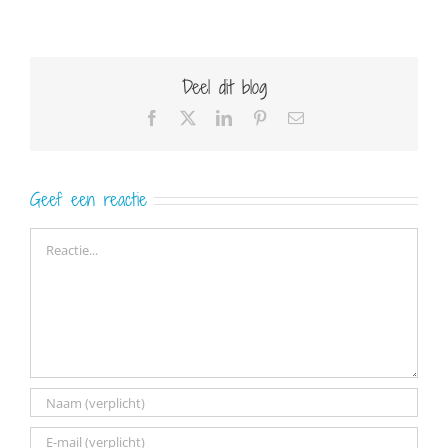
Deel dit blog
Facebook
X
LinkedIn
Pinterest
E-
mail
Geef een reactie
Reactie