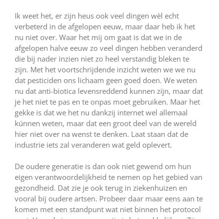
Ik weet het, er zijn heus ook veel dingen wèl echt
verbeterd in de afgelopen eeuw, maar daar heb ik het
nu niet over. Waar het mij om gaat is dat we in de
afgelopen halve eeuw zo veel dingen hebben veranderd
die bij nader inzien niet zo heel verstandig bleken te
zijn. Met het voortschrijdende inzicht weten we we nu
dat pesticiden ons lichaam geen goed doen. We weten
nu dat anti-biotica levensreddend kunnen zijn, maar dat
je het niet te pas en te onpas moet gebruiken. Maar het
gekke is dat we het nu dankzij internet wel allemaal
kúnnen weten, maar dat een groot deel van de wereld
hier niet over na wenst te denken. Laat staan dat de
industrie iets zal veranderen wat geld oplevert.
De oudere generatie is dan ook niet gewend om hun
eigen verantwoordelijkheid te nemen op het gebied van
gezondheid. Dat zie je ook terug in ziekenhuizen en
vooral bij oudere artsen. Probeer daar maar eens aan te
komen met een standpunt wat niet binnen het protocol