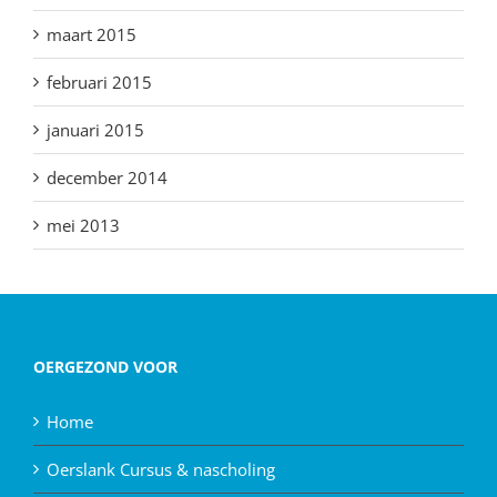
maart 2015
februari 2015
januari 2015
december 2014
mei 2013
OERGEZOND VOOR
Home
Oerslank Cursus & nascholing