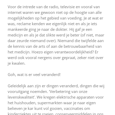
Voor de intrede van de radio, televisie en vooral van
internet waren we gewoon niet op de hoogte van alle
mogelijkheden op het gebied van voeding. Je at wat er
was, reclame kenden we eigenlijk niet en als je iets
mankeerde ging je naar de dokter. Hij gaf je een
medicijn en als je dat slikte werd je beter (of niet, maar
daar zeurde niemand over). Niemand die twijfelde aan
de kennis van de arts of aan de betrouwbaarheid van
het medicijn. Hoezo eigen verantwoordelijkheid? Er
werd ook vooral nergens over gepraat, zeker niet over
je kwalen.
Goh, wat is er veel veranderd!
Geleidelijk aan zijn er dingen veranderd, dingen die wij
vooruitgang noemden. ‘Verbetering van onze
levenskwaliteit’. We kregen elektrische apparaten voor
het huishouden, supermarkten waar je naar eigen
believen je kar kunt vol gooien, vaccinaties om
kinderziektes uit te roeien, conserveermiddelen in ons