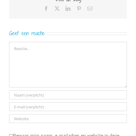
Facebook
X
LinkedIn
Pinterest
E-
mail
Geef een reactie
Reactie
Bewaar mijn naam, e-mailadres en website in deze