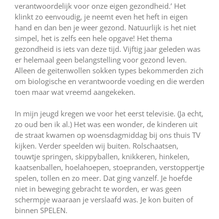
verantwoordelijk voor onze eigen gezondheid.’ Het
klinkt zo eenvoudig, je neemt even het heft in eigen
hand en dan ben je weer gezond. Natuurlijk is het niet
simpel, het is zelfs een hele opgave! Het thema
gezondheid is iets van deze tijd. Vijftig jaar geleden was
er helemaal geen belangstelling voor gezond leven.
Alleen de geitenwollen sokken types bekommerden zich
om biologische en verantwoorde voeding en die werden
toen maar wat vreemd aangekeken.
In mijn jeugd kregen we voor het eerst televisie. (Ja echt,
zo oud ben ik al.) Het was een wonder, de kinderen uit
de straat kwamen op woensdagmiddag bij ons thuis TV
kijken. Verder speelden wij buiten. Rolschaatsen,
touwtje springen, skippyballen, knikkeren, hinkelen,
kaatsenballen, hoelahoepen, stoepranden, verstoppertje
spelen, tollen en zo meer. Dat ging vanzelf. Je hoefde
niet in beweging gebracht te worden, er was geen
schermpje waaraan je verslaafd was. Je kon buiten of
binnen SPELEN.