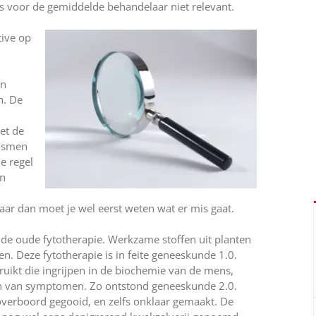
s voor de gemiddelde behandelaar niet relevant.
tive op
en
n. De
et de
nismen
e regel
en
aar dan moet je wel eerst weten wat er mis gaat.
 de oude fytotherapie. Werkzame stoffen uit planten
. Deze fytotherapie is in feite geneeskunde 1.0.
ikt die ingrijpen in de biochemie van de mens,
ren van symptomen. Zo ontstond geneeskunde 2.0.
verboord gegooid, en zelfs onklaar gemaakt. De