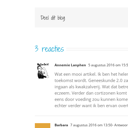
Deel dit blog
3 reacties
Annemie Lanphen
5 augustus 2016 om 15:
Wat een mooi artikel. Ik ben het hel
toekomst wordt. Geneeskunde 2.0 zal
ingaan als kwakzalverij. Wat dat betr
eczeem. Verder dan cortizonen komt d
eens door voeding zou kunnen komen
echter verder want ik ben ervan over
Barbara
7 augustus 2016 om 13:50
- Antwoo