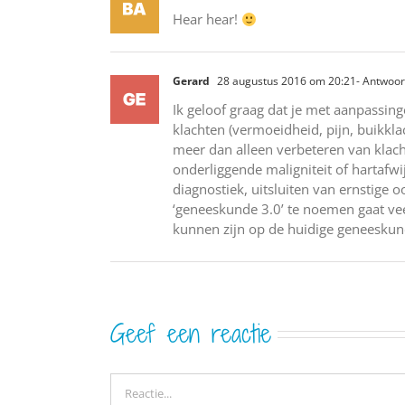
Hear hear!
Gerard
28 augustus 2016 om 20:21
- Antwoo
Ik geloof graag dat je met aanpassing
klachten (vermoeidheid, pijn, buikkl
meer dan alleen verbeteren van klach
onderliggende maligniteit of hartafw
diagnostiek, uitsluiten van ernstige 
‘geneeskunde 3.0’ te noemen gaat vee
kunnen zijn op de huidige geneeskun
Geef een reactie
Reactie