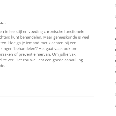
rden
en in leefstijl en voeding chronische functionele
achten) kunt behandelen. Maar geneeskunde is veel
ten. Hoe ga je iemand met klachten bij een
ijkingen ‘behandelen’? Het gaat vaak ook om
oorzaken of preventie hiervan. Om jullie vak
l te ver. Het zou wellicht een goede aanvulling
de.