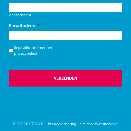
Achternaam
E-mailadres
*
*
Ik ga akkoord met het
privacybeleid
© OERGEZOND
|
Privacyverklaring
|
site door Websitewinkel