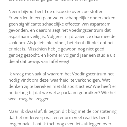
Neem bijvoorbeeld de discussie over zoetstoffen.
Er worden in een paar wetenschappelijke onderzoeken
geen significante schadelijke effecten van aspartaam
gevonden, en daarom zegt het Voedingscentrum dat
aspartaam veilig is. Volgens mij draaien ze daarmee de
zaak om. Als je iets niet vindt, betekent dit niet dat het
er niet is. Misschien heb je gewoon nog niet goed
genoeg gezocht, en komt er volgend jaar een studie uit
die al dat bewijs van tafel veegt.
Ik vraag me vaak af waarom het Voedingscentrum het
nodig vindt om deze ‘waarheid’ te verkondigen. Wat
denken zij te bereiken met dit soort acties? Wie heeft er
nu belang bij dat we wel aspartaam gebruiken? Wie het
weet mag het zeggen.
Maar, ik dwaal af. Ik begon dit blog met de constatering
dat het onderwerp vasten enorm veel reacties heeft
losgemaakt. Laat ik toch nog even iets uitleggen over