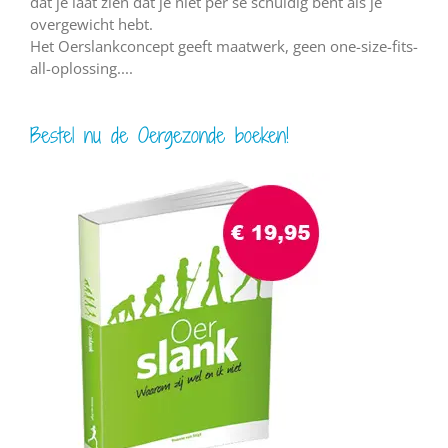
dat je laat zien dat je niet per se schuldig bent als je
overgewicht hebt.
Het Oerslankconcept geeft maatwerk, geen one-size-fits-
all-oplossing....
Bestel nu de Oergezonde boeken!