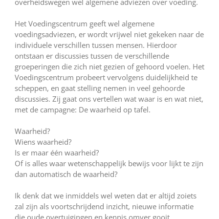
overheidswegen wel algemene adviezen over voeding.
Het Voedingscentrum geeft wel algemene
voedingsadviezen, er wordt vrijwel niet gekeken naar de
individuele verschillen tussen mensen. Hierdoor
ontstaan er discussies tussen de verschillende
groeperingen die zich niet gezien of gehoord voelen. Het
Voedingscentrum probeert vervolgens duidelijkheid te
scheppen, en gaat stelling nemen in veel gehoorde
discussies. Zij gaat ons vertellen wat waar is en wat niet,
met de campagne: De waarheid op tafel.
Waarheid?
Wiens waarheid?
Is er maar één waarheid?
Of is alles waar wetenschappelijk bewijs voor lijkt te zijn
dan automatisch de waarheid?
Ik denk dat we inmiddels wel weten dat er altijd zoiets
zal zijn als voortschrijdend inzicht, nieuwe informatie
die oude overtuigingen en kennis omver gooit.