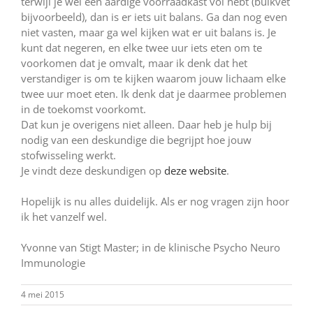
terwijl je wel een aardige voorraadkast vol hebt (buikvet
bijvoorbeeld), dan is er iets uit balans. Ga dan nog even
niet vasten, maar ga wel kijken wat er uit balans is. Je
kunt dat negeren, en elke twee uur iets eten om te
voorkomen dat je omvalt, maar ik denk dat het
verstandiger is om te kijken waarom jouw lichaam elke
twee uur moet eten. Ik denk dat je daarmee problemen
in de toekomst voorkomt.
Dat kun je overigens niet alleen. Daar heb je hulp bij
nodig van een deskundige die begrijpt hoe jouw
stofwisseling werkt.
Je vindt deze deskundigen op
deze website
.
Hopelijk is nu alles duidelijk. Als er nog vragen zijn hoor
ik het vanzelf wel.
Yvonne van Stigt Master; in de klinische Psycho Neuro
Immunologie
4 mei 2015