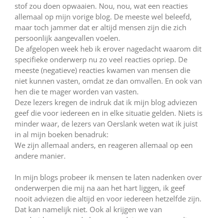
stof zou doen opwaaien. Nou, nou, wat een reacties
allemaal op mijn vorige blog. De meeste wel beleefd,
maar toch jammer dat er altijd mensen zijn die zich
persoonlijk aangevallen voelen.
De afgelopen week heb ik erover nagedacht waarom dit
specifieke onderwerp nu zo veel reacties opriep. De
meeste (negatieve) reacties kwamen van mensen die
niet kunnen vasten, omdat ze dan omvallen. En ook van
hen die te mager worden van vasten.
Deze lezers kregen de indruk dat ik mijn blog adviezen
geef die voor iedereen en in elke situatie gelden. Niets is
minder waar, de lezers van Oerslank weten wat ik juist
in al mijn boeken benadruk:
We zijn allemaal anders, en reageren allemaal op een
andere manier.
In mijn blogs probeer ik mensen te laten nadenken over
onderwerpen die mij na aan het hart liggen, ik geef
nooit adviezen die altijd en voor iedereen hetzelfde zijn.
Dat kan namelijk niet. Ook al krijgen we van