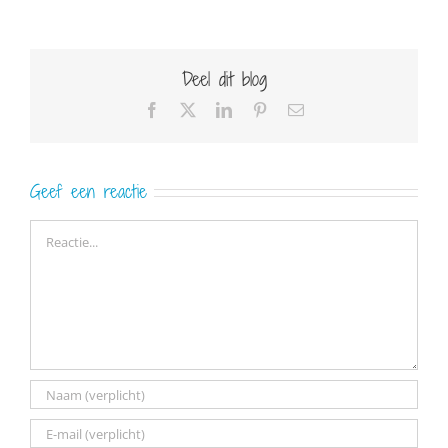
Deel dit blog
Facebook
X
LinkedIn
Pinterest
E-
mail
Geef een reactie
Reactie