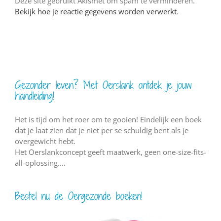
Deze site gebruikt Akismet om spam te verminderen.
Bekijk hoe je reactie gegevens worden verwerkt
.
Gezonder leven? Met Oerslank ontdek je jouw
handleiding!
Het is tijd om het roer om te gooien! Eindelijk een boek
dat je laat zien dat je niet per se schuldig bent als je
overgewicht hebt.
Het Oerslankconcept geeft maatwerk, geen one-size-fits-
all-oplossing....
Bestel nu de Oergezonde boeken!