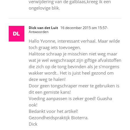
verwijdering van de galblaas,kreeg ik een
ongelovige blik.
Dick van det Luit
16 december 2015 om 15:57
-
Antwoorden
Hallo Yvonne, interessant verhaal. Maar wilde
toch graag iets toevoegen.
Halitose schraap je misschien niet weg maar
wat je wel wegschraapt zijn giftige afvalstoffen
die zich op de tong bevinden als je s’morgens
wakker wordt.. Het is juist heel gezond om
deze weg te halen!
Door geen tongschraper meer te gebruiken is
dit een gemiste kans!
Voeding aanpassen is zeker goed! Guasha
ook!
Bedankt voor het artikel!
Gezondheidspraktijk Bioterra.
Dick