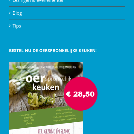
Blog
Tips
BESTEL NU DE OERSPRONKELIJKE KEUKEN!