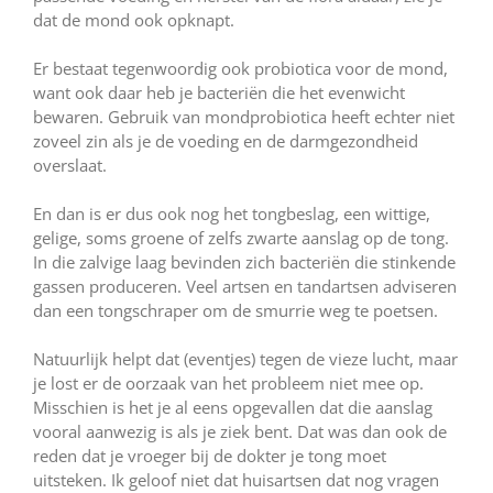
dat de mond ook opknapt.
Er bestaat tegenwoordig ook probiotica voor de mond,
want ook daar heb je bacteriën die het evenwicht
bewaren. Gebruik van mondprobiotica heeft echter niet
zoveel zin als je de voeding en de darmgezondheid
overslaat.
En dan is er dus ook nog het tongbeslag, een wittige,
gelige, soms groene of zelfs zwarte aanslag op de tong.
In die zalvige laag bevinden zich bacteriën die stinkende
gassen produceren. Veel artsen en tandartsen adviseren
dan een tongschraper om de smurrie weg te poetsen.
Natuurlijk helpt dat (eventjes) tegen de vieze lucht, maar
je lost er de oorzaak van het probleem niet mee op.
Misschien is het je al eens opgevallen dat die aanslag
vooral aanwezig is als je ziek bent. Dat was dan ook de
reden dat je vroeger bij de dokter je tong moet
uitsteken. Ik geloof niet dat huisartsen dat nog vragen