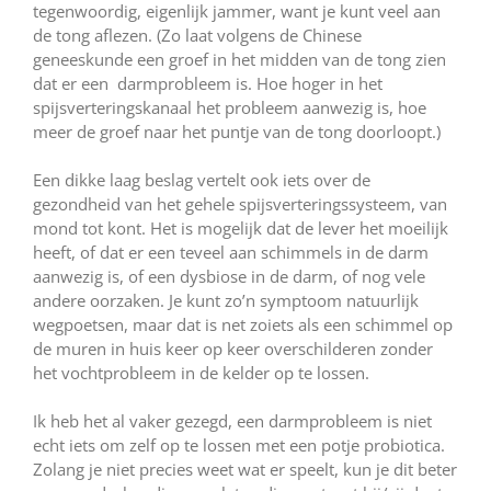
tegenwoordig, eigenlijk jammer, want je kunt veel aan
de tong aflezen. (Zo laat volgens de Chinese
geneeskunde een groef in het midden van de tong zien
dat er een darmprobleem is. Hoe hoger in het
spijsverteringskanaal het probleem aanwezig is, hoe
meer de groef naar het puntje van de tong doorloopt.)
Een dikke laag beslag vertelt ook iets over de
gezondheid van het gehele spijsverteringssysteem, van
mond tot kont. Het is mogelijk dat de lever het moeilijk
heeft, of dat er een teveel aan schimmels in de darm
aanwezig is, of een dysbiose in de darm, of nog vele
andere oorzaken. Je kunt zo’n symptoom natuurlijk
wegpoetsen, maar dat is net zoiets als een schimmel op
de muren in huis keer op keer overschilderen zonder
het vochtprobleem in de kelder op te lossen.
Ik heb het al vaker gezegd, een darmprobleem is niet
echt iets om zelf op te lossen met een potje probiotica.
Zolang je niet precies weet wat er speelt, kun je dit beter