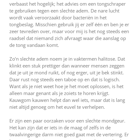
verbaast het hogelijk; het advies om een tongschraper
te gebruiken tegen een slechte adem. De nare lucht
wordt vaak veroorzaakt door bacteriën in het
tongbeslag. Misschien gebruik jij er zelf één en ben je er
zeer tevreden over, maar voor mij is het nog steeds een
raadsel dat niemand zich afvraagt waar die aanslag op
de tong vandaan komt.
Zo’n slechte adem noem je in vaktermen halitose. Dat
klinkt een stuk prettiger dan wanneer mensen zeggen
dat je uit je mond ruikt, of nog erger, uit je bek stinkt.
Daar rust nog steeds een taboe op en dat is logisch.
Want als je niet weet hoe je het moet oplossen, is het
alleen maar genant als je zoiets te horen krijgt.
Kauwgom kauwen helpt dan wel iets, maar dat is lang
niet altijd genoeg om het euvel te verhelpen.
Er zijn een paar oorzaken voor een slechte mondgeur.
Het kan zijn dat er iets in de maag of zelfs in de
twaalvingerige darm niet goed gaat met de vertering. Er