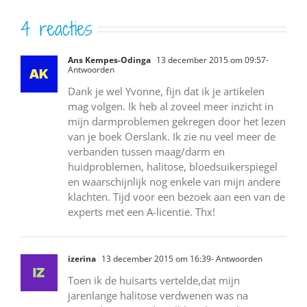
4 reacties
Ans Kempes-Odinga
13 december 2015 om 09:57
-
Antwoorden
Dank je wel Yvonne, fijn dat ik je artikelen
mag volgen. Ik heb al zoveel meer inzicht in
mijn darmproblemen gekregen door het lezen
van je boek Oerslank. Ik zie nu veel meer de
verbanden tussen maag/darm en
huidproblemen, halitose, bloedsuikerspiegel
en waarschijnlijk nog enkele van mijn andere
klachten. Tijd voor een bezoek aan een van de
experts met een A-licentie. Thx!
izerina
13 december 2015 om 16:39
- Antwoorden
Toen ik de huisarts vertelde,dat mijn
jarenlange halitose verdwenen was na