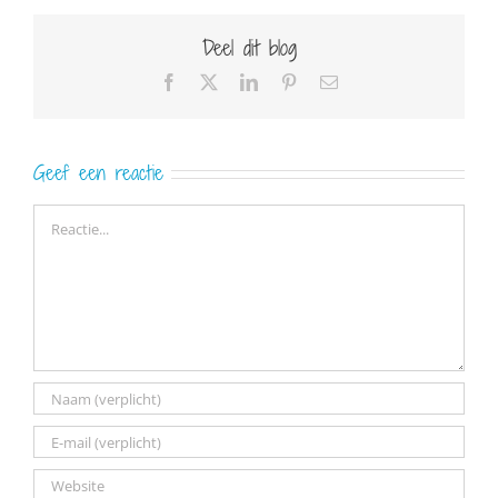
Deel dit blog
Facebook
X
LinkedIn
Pinterest
E-
mail
Geef een reactie
Reactie