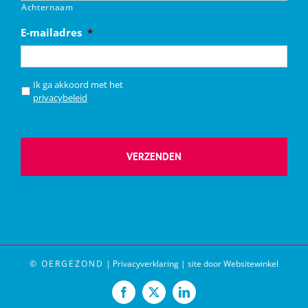
Achternaam
E-mailadres
*
*
Ik ga akkoord met het
privacybeleid
© OERGEZOND
|
Privacyverklaring
|
site door Websitewinkel
Facebook
X
LinkedIn