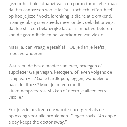
gezondheid niet afhangt van een paracetamolletje, maar
dat het aanpassen van je leefstijl toch echt effect heeft
op hoe je jezelf voelt. Jarenlang is die relatie ontkend,
maar gelukkig is er steeds meer onderzoek dat uitwijst
dat leefstijl een belangrijke factor is in het verbeteren
van de gezondheid en het voorkomen van ziekte.
Maar ja, dan vraag je jezelf af HOE je dan je leefstijl
moet veranderen.
Wat is nu de beste manier van eten, bewegen of
suppletie? Ga je vegan, ketogeen, of leven volgens de
schijf van vijf? Ga je hardlopen, joggen, wandelen of
naar de fitness? Moet je nu een multi-
vitaminenpreparaat slikken of neem je alleen extra
visolie?
Er zijn vele adviezen die worden neergezet als de
oplossing voor alle problemen. Dingen zoals: “An apple
a day keeps the doctor away.”