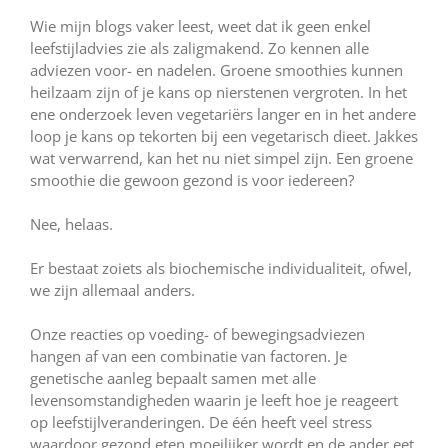
Wie mijn blogs vaker leest, weet dat ik geen enkel
leefstijladvies zie als zaligmakend. Zo kennen alle
adviezen voor- en nadelen. Groene smoothies kunnen
heilzaam zijn of je kans op nierstenen vergroten. In het
ene onderzoek leven vegetariërs langer en in het andere
loop je kans op tekorten bij een vegetarisch dieet. Jakkes
wat verwarrend, kan het nu niet simpel zijn. Een groene
smoothie die gewoon gezond is voor iedereen?
Nee, helaas.
Er bestaat zoiets als biochemische individualiteit, ofwel,
we zijn allemaal anders.
Onze reacties op voeding- of bewegingsadviezen
hangen af van een combinatie van factoren. Je
genetische aanleg bepaalt samen met alle
levensomstandigheden waarin je leeft hoe je reageert
op leefstijlveranderingen. De één heeft veel stress
waardoor gezond eten moeilijker wordt en de ander eet