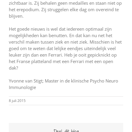
zichtbaar is. Zij behalen geen medailles en staan niet op
het erepodium. Zij struggelen elke dag om overeind te
blijven.
Het goede nieuws is wel dat iedereen optimaal zijn
mogelijkheden kan benutten. En dat kan nu net het
verschil maken tussen ziek en niet ziek. Misschien is het
goed om te weten dat lelijke eendjes uiteindelijk veel
leuker zijn dan een Ferrari. Heb je ooit gepicknickt op
het Franse platteland met een Ferrari met een open
dak?
Yvonne van Stigt; Master in de klinische Psycho Neuro
Immunologie
8 juli 2015
Deel dit blog