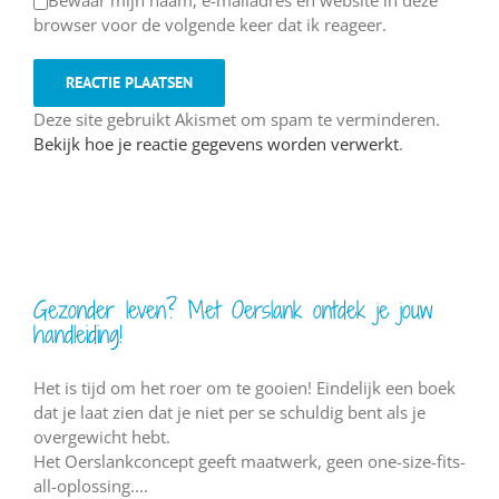
Bewaar mijn naam, e-mailadres en website in deze
browser voor de volgende keer dat ik reageer.
Deze site gebruikt Akismet om spam te verminderen.
Bekijk hoe je reactie gegevens worden verwerkt
.
Gezonder leven? Met Oerslank ontdek je jouw
handleiding!
Het is tijd om het roer om te gooien! Eindelijk een boek
dat je laat zien dat je niet per se schuldig bent als je
overgewicht hebt.
Het Oerslankconcept geeft maatwerk, geen one-size-fits-
all-oplossing....