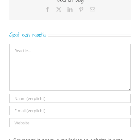
Facebook
X
LinkedIn
Pinterest
E-
mail
Geef een reactie
Reactie