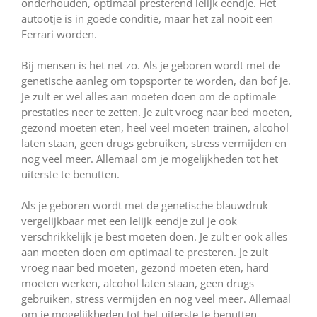
onderhouden, optimaal presterend lelijk eendje. Het
autootje is in goede conditie, maar het zal nooit een
Ferrari worden.
Bij mensen is het net zo. Als je geboren wordt met de
genetische aanleg om topsporter te worden, dan bof je.
Je zult er wel alles aan moeten doen om de optimale
prestaties neer te zetten. Je zult vroeg naar bed moeten,
gezond moeten eten, heel veel moeten trainen, alcohol
laten staan, geen drugs gebruiken, stress vermijden en
nog veel meer. Allemaal om je mogelijkheden tot het
uiterste te benutten.
Als je geboren wordt met de genetische blauwdruk
vergelijkbaar met een lelijk eendje zul je ook
verschrikkelijk je best moeten doen. Je zult er ook alles
aan moeten doen om optimaal te presteren. Je zult
vroeg naar bed moeten, gezond moeten eten, hard
moeten werken, alcohol laten staan, geen drugs
gebruiken, stress vermijden en nog veel meer. Allemaal
om je mogelijkheden tot het uiterste te benutten.