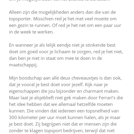
Alleen zijn die mogelijkheden anders dan die van de
topsporter. Misschien red je het met veel moeite om
een gezin te runnen. Of red je het net om een paar uur
in de week te werken.
En wanneer je als lelijk eendje niet je stinkende best
doet om goed voor je lichaam te zorgen, red je het niet,
dan ben je niet in staat om mee te doen in de
maatschappij.
Mijn boodschap aan alle deux cheveauxtjes is dan ook,
dat je vooral je best doet voor jezelf. Kijk naar je
eigenschappen die jou bijzonder en charmant maken.
Maar laat je alsjeblieft niet gek maken door Ferrari’s die
het idee hebben dat we allemaal hetzelfde moeten
kunnen. Die vinden dat iedereen een topsnelheid van
300 kilometer per uur moet kunnen halen, als je maar
je best doet. Zij begrijpen niet dat er mensen zijn die
zonder te klagen topsport bedrijven, terwijl dat niet