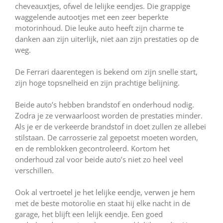
cheveauxtjes, ofwel de lelijke eendjes. Die grappige
waggelende autootjes met een zeer beperkte
motorinhoud. Die leuke auto heeft zijn charme te
danken aan zijn uiterlijk, niet aan zijn prestaties op de
weg.
De Ferrari daarentegen is bekend om zijn snelle start,
zijn hoge topsnelheid en zijn prachtige belijning.
Beide auto’s hebben brandstof en onderhoud nodig.
Zodra je ze verwaarloost worden de prestaties minder.
Als je er de verkeerde brandstof in doet zullen ze allebei
stilstaan. De carrosserie zal gepoetst moeten worden,
en de remblokken gecontroleerd. Kortom het
onderhoud zal voor beide auto’s niet zo heel veel
verschillen.
Ook al vertroetel je het lelijke eendje, verwen je hem
met de beste motorolie en staat hij elke nacht in de
garage, het blijft een lelijk eendje. Een goed