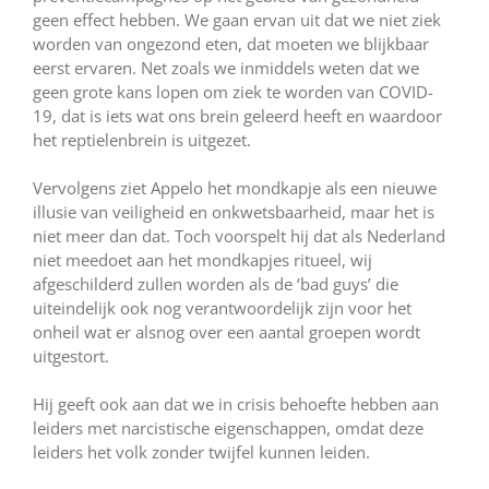
geen effect hebben. We gaan ervan uit dat we niet ziek
worden van ongezond eten, dat moeten we blijkbaar
eerst ervaren. Net zoals we inmiddels weten dat we
geen grote kans lopen om ziek te worden van COVID-
19, dat is iets wat ons brein geleerd heeft en waardoor
het reptielenbrein is uitgezet.
Vervolgens ziet Appelo het mondkapje als een nieuwe
illusie van veiligheid en onkwetsbaarheid, maar het is
niet meer dan dat. Toch voorspelt hij dat als Nederland
niet meedoet aan het mondkapjes ritueel, wij
afgeschilderd zullen worden als de ‘bad guys’ die
uiteindelijk ook nog verantwoordelijk zijn voor het
onheil wat er alsnog over een aantal groepen wordt
uitgestort.
Hij geeft ook aan dat we in crisis behoefte hebben aan
leiders met narcistische eigenschappen, omdat deze
leiders het volk zonder twijfel kunnen leiden.