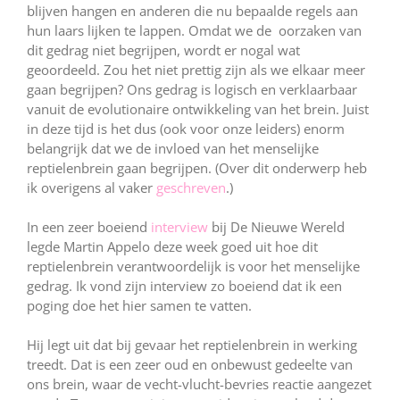
blijven hangen en anderen die nu bepaalde regels aan
hun laars lijken te lappen. Omdat we de oorzaken van
dit gedrag niet begrijpen, wordt er nogal wat
geoordeeld. Zou het niet prettig zijn als we elkaar meer
gaan begrijpen? Ons gedrag is logisch en verklaarbaar
vanuit de evolutionaire ontwikkeling van het brein. Juist
in deze tijd is het dus (ook voor onze leiders) enorm
belangrijk dat we de invloed van het menselijke
reptielenbrein gaan begrijpen. (Over dit onderwerp heb
ik overigens al vaker
geschreven
.)
In een zeer boeiend
interview
bij De Nieuwe Wereld
legde Martin Appelo deze week goed uit hoe dit
reptielenbrein verantwoordelijk is voor het menselijke
gedrag. Ik vond zijn interview zo boeiend dat ik een
poging doe het hier samen te vatten.
Hij legt uit dat bij gevaar het reptielenbrein in werking
treedt. Dat is een zeer oud en onbewust gedeelte van
ons brein, waar de vecht-vlucht-bevries reactie aangezet