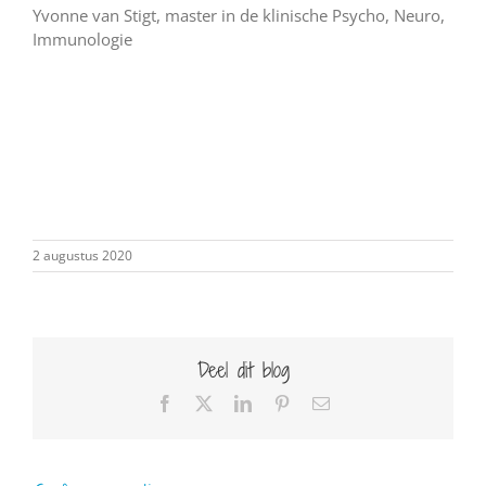
Yvonne van Stigt, master in de klinische Psycho, Neuro,
Immunologie
2 augustus 2020
Deel dit blog
Facebook
X
LinkedIn
Pinterest
E-
mail