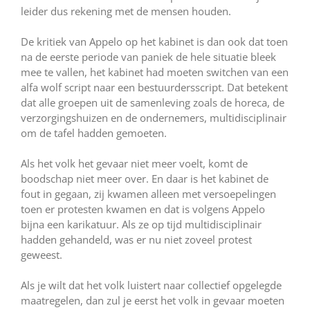
leider dus rekening met de mensen houden.
De kritiek van Appelo op het kabinet is dan ook dat toen
na de eerste periode van paniek de hele situatie bleek
mee te vallen, het kabinet had moeten switchen van een
alfa wolf script naar een bestuurdersscript. Dat betekent
dat alle groepen uit de samenleving zoals de horeca, de
verzorgingshuizen en de ondernemers, multidisciplinair
om de tafel hadden gemoeten.
Als het volk het gevaar niet meer voelt, komt de
boodschap niet meer over. En daar is het kabinet de
fout in gegaan, zij kwamen alleen met versoepelingen
toen er protesten kwamen en dat is volgens Appelo
bijna een karikatuur. Als ze op tijd multidisciplinair
hadden gehandeld, was er nu niet zoveel protest
geweest.
Als je wilt dat het volk luistert naar collectief opgelegde
maatregelen, dan zul je eerst het volk in gevaar moeten