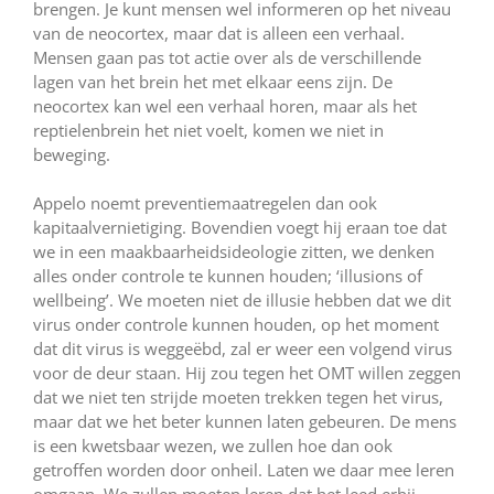
brengen. Je kunt mensen wel informeren op het niveau
van de neocortex, maar dat is alleen een verhaal.
Mensen gaan pas tot actie over als de verschillende
lagen van het brein het met elkaar eens zijn. De
neocortex kan wel een verhaal horen, maar als het
reptielenbrein het niet voelt, komen we niet in
beweging.
Appelo noemt preventiemaatregelen dan ook
kapitaalvernietiging. Bovendien voegt hij eraan toe dat
we in een maakbaarheidsideologie zitten, we denken
alles onder controle te kunnen houden; ‘illusions of
wellbeing’. We moeten niet de illusie hebben dat we dit
virus onder controle kunnen houden, op het moment
dat dit virus is weggeëbd, zal er weer een volgend virus
voor de deur staan. Hij zou tegen het OMT willen zeggen
dat we niet ten strijde moeten trekken tegen het virus,
maar dat we het beter kunnen laten gebeuren. De mens
is een kwetsbaar wezen, we zullen hoe dan ook
getroffen worden door onheil. Laten we daar mee leren