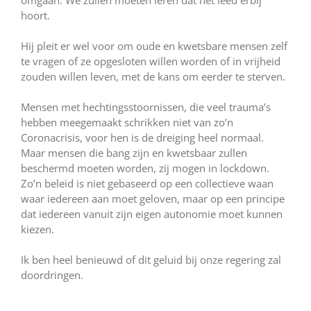
omgaan. We zullen moeten leren dat het leed erbij
hoort.
Hij pleit er wel voor om oude en kwetsbare mensen zelf
te vragen of ze opgesloten willen worden of in vrijheid
zouden willen leven, met de kans om eerder te sterven.
Mensen met hechtingsstoornissen, die veel trauma’s
hebben meegemaakt schrikken niet van zo’n
Coronacrisis, voor hen is de dreiging heel normaal.
Maar mensen die bang zijn en kwetsbaar zullen
beschermd moeten worden, zij mogen in lockdown.
Zo’n beleid is niet gebaseerd op een collectieve waan
waar iedereen aan moet geloven, maar op een principe
dat iedereen vanuit zijn eigen autonomie moet kunnen
kiezen.
Ik ben heel benieuwd of dit geluid bij onze regering zal
doordringen.