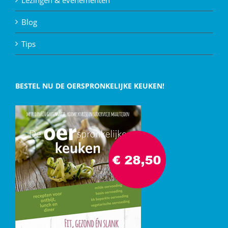
Blog
Tips
BESTEL NU DE OERSPRONKELIJKE KEUKEN!