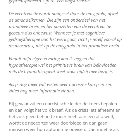
gepredisponeerd zijn tot een angst reactie.
De vechtreactie wordt aangezet door de amygdala, ofwel
de amandelkernen. Die zijn een onderdeel van het
primitieve brein en het aanzetten van de vechtreactie
gebeurt dus onbewust. Wanneer je met cognitieve
gedragstherapie aan het werk gaat, richt je jezelf vooral op
de neocortex, niet op de amygdala in het primitieve brein.
Vanuit mijn eigen ervaring kan ik zeggen dat
hypnotherapie wel het primitieve brein kan beïnvloeden,
mits de hypnotherapeut weet waar hij/zij mee bezig is.
Als je nog meer wilt weten over narcisme kun je in zijn
video nog meer informatie vinden.
Bij gevaar zal een narcistische leider de koers bepalen
en dan volgt het volk braaf. Als de crisis iets afneemt en
het volk geen behoefte meer heeft aan een alfa wolf,
wordt de neocortex weer doorbloed en dan gaan
mensen weer hun autonomie opeisen. Dan moet je als