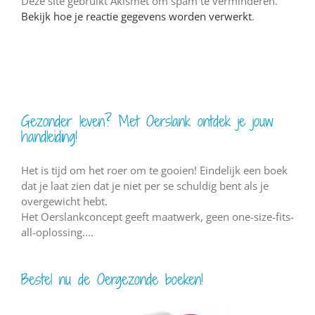
Deze site gebruikt Akismet om spam te verminderen.
Bekijk hoe je reactie gegevens worden verwerkt
.
Gezonder leven? Met Oerslank ontdek je jouw
handleiding!
Het is tijd om het roer om te gooien! Eindelijk een boek
dat je laat zien dat je niet per se schuldig bent als je
overgewicht hebt.
Het Oerslankconcept geeft maatwerk, geen one-size-fits-
all-oplossing....
Bestel nu de Oergezonde boeken!