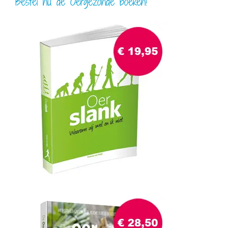
Bestel nu de Oergezonde boeken!