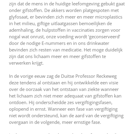
zijn dat de mens in de huidige leefomgeving gebukt gaat
onder gifstoffen. De akkers worden platgespoten met
glyfosaat, er bevinden zich meer en meer microplastics
in het milieu, giftige uitlaatgassen bemoeilijken de
ademhaling, de hulpstoffen in vaccinaties zorgen voor
nogal wat onrust, onze voeding wordt ‘geconserveerd’
door de nodige E-nummers en in ons drinkwater
bevinden zich resten van medicatie. Het moge duidelijk
zijn dat ons lichaam meer en meer gifstoffen te
verwerken krijgt.
In de vorige eeuw zag de Duitse Professor Reckeweg
deze tendens al ontstaan en hij ontwikkelde een visie
over de oorzaak van het ontstaan van ziekte wanneer
het lichaam zich niet meer adequaat van gifstoffen kan
ontdoen. Hij onderscheidde zes vergiftigingsfasen,
oplopend in ernst. Wanneer een fase van vergiftiging
niet wordt ondersteund, kan de aard van de vergiftiging
overgaan in de volgende, meer ernstige fase.