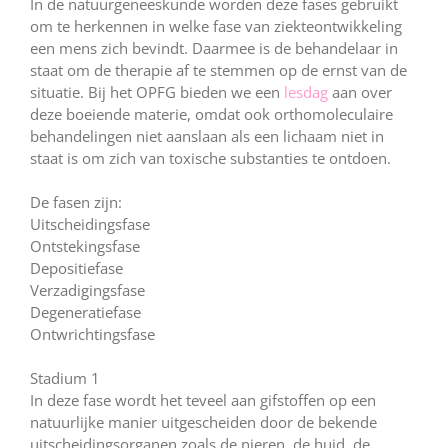
In de natuurgeneeskunde worden deze fases gebruikt
om te herkennen in welke fase van ziekteontwikkeling
een mens zich bevindt. Daarmee is de behandelaar in
staat om de therapie af te stemmen op de ernst van de
situatie. Bij het OPFG bieden we een
lesdag
aan over
deze boeiende materie, omdat ook orthomoleculaire
behandelingen niet aanslaan als een lichaam niet in
staat is om zich van toxische substanties te ontdoen.
De fasen zijn:
Uitscheidingsfase
Ontstekingsfase
Depositiefase
Verzadigingsfase
Degeneratiefase
Ontwrichtingsfase
Stadium 1
In deze fase wordt het teveel aan gifstoffen op een
natuurlijke manier uitgescheiden door de bekende
uitscheidingsorganen zoals de nieren, de huid, de