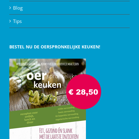
Blog
Tips
BESTEL NU DE OERSPRONKELIJKE KEUKEN!