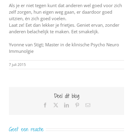
Als je er niet tegen kunt dat anderen wel goed voor zich
zelf zorgen, hun eigen weg gaan, er daardoor goed
uitzien, én zich goed voelen.
Laat ze! Eet dan lekker je frietjes. Geniet ervan, zonder
anderen belachelijk te maken. Eet smakelijk.
Yvonne van Stigt; Master in de klinische Psycho Neuro
Immunolgie
7 juli 2015
Deel dit blog
Facebook
X
LinkedIn
Pinterest
E-
mail
Geef een reactie