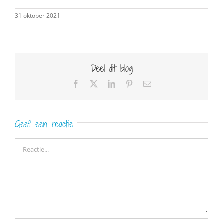
31 oktober 2021
Deel dit blog
Facebook
X
LinkedIn
Pinterest
E-
mail
Geef een reactie
Reactie