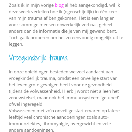
Zoals ik in mijn vorige
blog
al heb aangekondigd, wil ik
deze week vertellen hoe ik (ogenschijnlijk) in één keer
van mijn trauma af ben gekomen. Het is een lang en
voor sommige mensen onwerkelijk verhaal, geheel
anders dan de informatie die je van mij gewend bent.
Toch ga ik proberen om het zo eenvoudig mogelijk uit te
leggen.
Vroegkinderlijk trauma
In onze opleidingen besteden we veel aandacht aan
vroegkinderlijk trauma, omdat een onveilige start van
het leven grote gevolgen heeft voor de gezondheid
tijdens de volwassenheid. Hierbij wordt niet alleen het
zenuwstelsel, maar ook het immuunsysteem ‘getuned’
ofwel ingeregeld.
Volwassenen met zo’n onveilige start ervaren op latere
leeftijd veel chronische aandoeningen zoals auto-
immuunziektes, fibromyalgie, overgewicht en vele
andere aandoeningen.