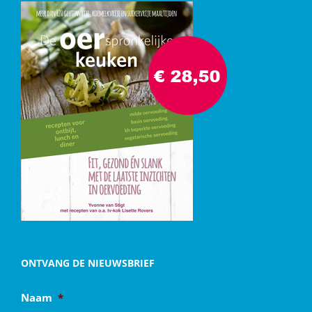
ONTVANG DE NIEUWSBRIEF
Naam
*