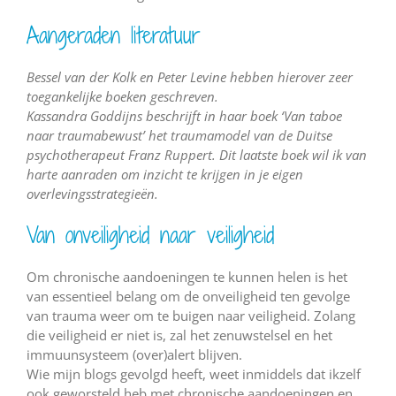
Aangeraden literatuur
Bessel van der Kolk en Peter Levine hebben hierover zeer
toegankelijke boeken geschreven.
Kassandra Goddijns beschrijft in haar boek ‘Van taboe
naar traumabewust’ het traumamod
el van de Duitse
psychotherapeut Franz Ruppert. Dit laatste boek wil ik van
harte aanraden om inzicht te krijgen in je eigen
overlevingsstrategieën.
Van onveiligheid naar veiligheid
Om chronische aandoeningen te kunnen helen is het
van essentieel belang om de onveiligheid ten gevolge
van trauma weer om te buigen naar veiligheid. Zolang
die veiligheid er niet is, zal het zenuwstelsel en het
immuunsysteem (over)alert blijven.
Wie mijn blogs gevolgd heeft, weet inmiddels dat ikzelf
ook geworsteld heb met chronische aandoeningen en