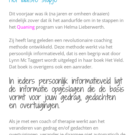
Dit voorjaar was ik (na jaren er omheen draaien)
eindelijk zover dat ik het aandurfde om in te stappen in
het
Quaning
program van Helma Lieberwerth.
Zij heeft lang geleden een revolutionaire coaching
methode ontwikkeld. Deze methode werkt via het
persoonlijk informatieveld, dat is een begrip wat door
Lynn Mc Taggert wordt uitgelegd in haar boek Het Veld.
Dat boek is overigens ook een aanrader.
In ieders persoonlijk informatieveld ligt
de informatie opgeslagen die de basis
vormt voor jouw gedrag, gedachten
en overtuigingen.
Als je met een coach of therapie werkt aan het
veranderen van gedrag en/of gedachten en
overtuigingen, verander je daarmee niet automatisch de