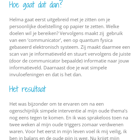
Hoe gaat dat dan?
Helma gaat eerst uitgebreid met je zitten om je
persoonlijke doelstelling op papier te zetten. Welke
doelen wil je bereiken? Vervolgens maakt zij gebruik
van een ‘communicator’, een op quantum fysica
gebaseerd elektronisch systeem. Zij maakt daarmee een
scan van je informatieveld en stuurt vervolgens de juiste
(door de communicator bepaalde) informatie naar jouw
informatieveld. Daarnaast doe je wat simpele
invuloefeningen en dat is het dan.
Het resultaat
Het was bijzonder om te ervaren om na een
ogenschijnlijk simpele interventie al mijn oude thema’s
nog eens tegen te komen. En ik was sprakeloos toen na
twee weken al mijn oude triggers zomaar verdwenen
waren. Voor het eerst in mijn leven voel ik mij veilig, ik
ben in balans en de oude pijn is weg. Nu krijgt mijn