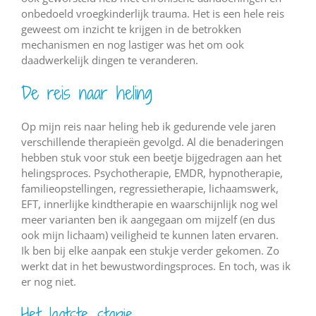
onbedoeld vroegkinderlijk trauma. Het is een hele reis
geweest om inzicht te krijgen in de betrokken
mechanismen en nog lastiger was het om ook
daadwerkelijk dingen te veranderen.
De reis naar heling
Op mijn reis naar heling heb ik gedurende vele jaren
verschillende therapieën gevolgd. Al die benaderingen
hebben stuk voor stuk een beetje bijgedragen aan het
helingsproces. Psychotherapie, EMDR, hypnotherapie,
familieopstellingen, regressietherapie, lichaamswerk,
EFT, innerlijke kindtherapie en waarschijnlijk nog wel
meer varianten ben ik aangegaan om mijzelf (en dus
ook mijn lichaam) veiligheid te kunnen laten ervaren.
Ik ben bij elke aanpak een stukje verder gekomen. Zo
werkt dat in het bewustwordingsproces. En toch, was ik
er nog niet.
Het laatste stapje