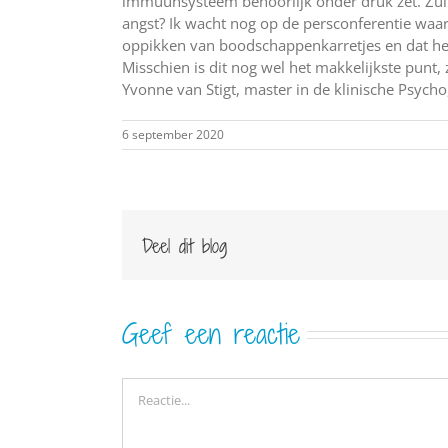
immuunsysteem behoorlijk onder druk zet. Zul
angst? Ik wacht nog op de persconferentie waar
oppikken van boodschappenkarretjes en dat het v
Misschien is dit nog wel het makkelijkste punt
Yvonne van Stigt, master in de klinische Psyc
6 september 2020
Deel dit blog
Geef een reactie
Reactie