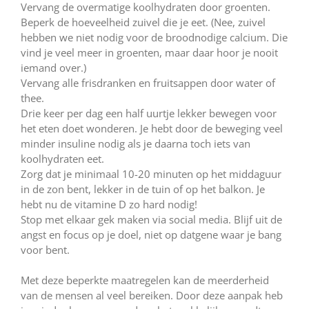
Vervang de overmatige koolhydraten door groenten.
Beperk de hoeveelheid zuivel die je eet. (Nee, zuivel
hebben we niet nodig voor de broodnodige calcium. Die
vind je veel meer in groenten, maar daar hoor je nooit
iemand over.)
Vervang alle frisdranken en fruitsappen door water of
thee.
Drie keer per dag een half uurtje lekker bewegen voor
het eten doet wonderen. Je hebt door de beweging veel
minder insuline nodig als je daarna toch iets van
koolhydraten eet.
Zorg dat je minimaal 10-20 minuten op het middaguur
in de zon bent, lekker in de tuin of op het balkon. Je
hebt nu de vitamine D zo hard nodig!
Stop met elkaar gek maken via social media. Blijf uit de
angst en focus op je doel, niet op datgene waar je bang
voor bent.
Met deze beperkte maatregelen kan de meerderheid
van de mensen al veel bereiken. Door deze aanpak heb