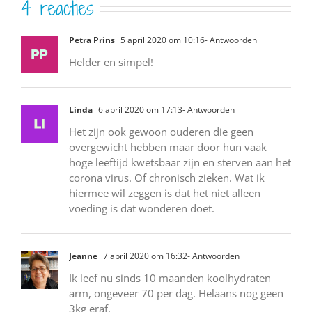
4 reacties
Petra Prins
5 april 2020 om 10:16
- Antwoorden
Helder en simpel!
Linda
6 april 2020 om 17:13
- Antwoorden
Het zijn ook gewoon ouderen die geen
overgewicht hebben maar door hun vaak
hoge leeftijd kwetsbaar zijn en sterven aan het
corona virus. Of chronisch zieken. Wat ik
hiermee wil zeggen is dat het niet alleen
voeding is dat wonderen doet.
Jeanne
7 april 2020 om 16:32
- Antwoorden
Ik leef nu sinds 10 maanden koolhydraten
arm, ongeveer 70 per dag. Helaans nog geen
3kg eraf.