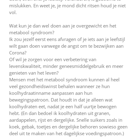
mislukken. En weet je, je mond dicht ritsen houd je niet
vol.
Wat kun je dan wel doen aan je overgewicht en het
metabool syndroom?
Ik zou jezelf eerst eens afvragen of je iets aan je leefstijl
wilt gaan doen vanwege de angst om te bezwijken aan
Corona?
Of wil je zorgen voor een verbetering van
levenskwaliteit, minder geneesmiddelgebruik en meer
genieten van het leven?
Mensen met het metabool syndroom kunnen al heel
veel gezondheidswinst behalen wanneer ze hun
koolhydraatinname aanpassen aan hun
bewegingspatroon. Dat houdt in dat je alleen wat
koolhydraten eet, nadat je een half uurtje bewogen
hebt. (En dan bedoel ik koolhydraten uit granen,
aardappelen, rijst en dergelijke. Snelle suikers zoals in
koek, gebak, toetjes en dergelijke behoren sowieso geen
deel uit te maken van het dagelijkse voedingspatroon.)