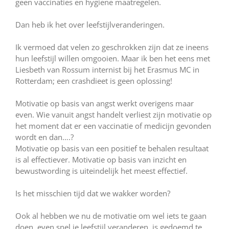
geen vaccinaties en hygiëne maatregelen.
Dan heb ik het over leefstijlveranderingen.
Ik vermoed dat velen zo geschrokken zijn dat ze ineens
hun leefstijl willen omgooien. Maar ik ben het eens met
Liesbeth van Rossum internist bij het Erasmus MC in
Rotterdam; een crashdieet is geen oplossing!
Motivatie op basis van angst werkt overigens maar
even. Wie vanuit angst handelt verliest zijn motivatie op
het moment dat er een vaccinatie of medicijn gevonden
wordt en dan….?
Motivatie op basis van een positief te behalen resultaat
is al effectiever. Motivatie op basis van inzicht en
bewustwording is uiteindelijk het meest effectief.
Is het misschien tijd dat we wakker worden?
Ook al hebben we nu de motivatie om wel iets te gaan
doen, even snel je leefstijl veranderen, is gedoemd te