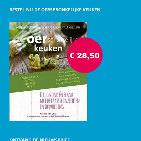
BESTEL NU DE OERSPRONKELIJKE KEUKEN!
ONTVANG DE NIEUWSBRIEF