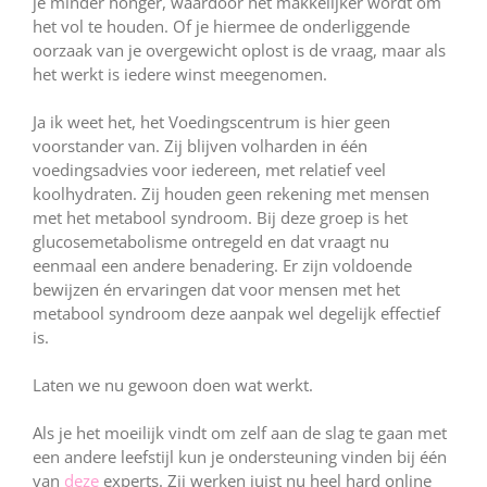
je minder honger, waardoor het makkelijker wordt om
het vol te houden. Of je hiermee de onderliggende
oorzaak van je overgewicht oplost is de vraag, maar als
het werkt is iedere winst meegenomen.
Ja ik weet het, het Voedingscentrum is hier geen
voorstander van. Zij blijven volharden in één
voedingsadvies voor iedereen, met relatief veel
koolhydraten. Zij houden geen rekening met mensen
met het metabool syndroom. Bij deze groep is het
glucosemetabolisme ontregeld en dat vraagt nu
eenmaal een andere benadering. Er zijn voldoende
bewijzen én ervaringen dat voor mensen met het
metabool syndroom deze aanpak wel degelijk effectief
is.
Laten we nu gewoon doen wat werkt.
Als je het moeilijk vindt om zelf aan de slag te gaan met
een andere leefstijl kun je ondersteuning vinden bij één
van
deze
experts. Zij werken juist nu heel hard online