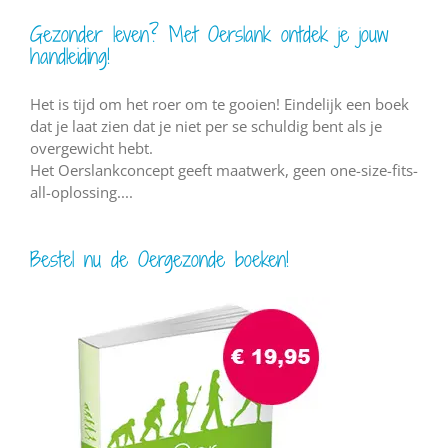
Gezonder leven? Met Oerslank ontdek je jouw
handleiding!
Het is tijd om het roer om te gooien! Eindelijk een boek
dat je laat zien dat je niet per se schuldig bent als je
overgewicht hebt.
Het Oerslankconcept geeft maatwerk, geen one-size-fits-
all-oplossing....
Bestel nu de Oergezonde boeken!