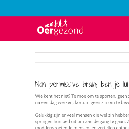
Ga
naar
inhoud
Non permissive brain; ben je lu
Wie kent het niet? Te moe om te sporten, geen 
na een dag werken, kortom geen zin om te be
Gelukkig zijn er veel mensen die wel zin hebben
springen hun bed uit om aan de gang te gaan. 
modderwroetende mensen, en vertellen enthous