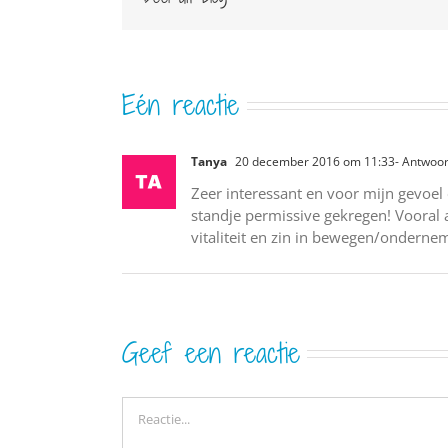
Eén reactie
Tanya
20 december 2016 om 11:33
- Antwoo
Zeer interessant en voor mijn gevoel 
standje permissive gekregen! Vooral
vitaliteit en zin in bewegen/onderne
Geef een reactie
Reactie