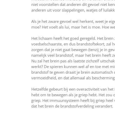
niet voorstellen dat anderen dit gevoel niet k
anderen uit voor slappelingen, watjes of luilakk
Als je het zware gevoel wel herkent, weet je eig
moe? Het voelt als lui, maar het is moe. Hoe wer
Het lichaam heeft het goed geregeld. Het brein z
voedselschaarste, en dus brandstoftekort, zal h
zorgen dat je niet gaat bewegen (tenzij je in g
namelijk veel brandstof, maar het brein heeft 
Nu zal het brein pas als laatste zichzelf uitscha
werkt? De spieren kunnen wel af en toe met mi
brandstof te geven draait je brein automatisch
vermoeidheid, en dat allemaal als bescherming
Hetzelfde gebeurt bij een overactiviteit van h
hebt om te bewegen als je griep hebt. Het zou 
griep. Het immuunsysteem heeft bij griep heel v
dat het brein de brandstofverdeling verandert.