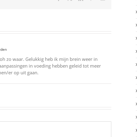
mail
rden
oh zo waar. Gelukkig heb ik mijn brein weer in
 aanpassingen in voeding hebben geleid tot meer
men/er op uit gaan.