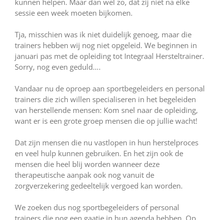
kunnen helpen. Maar dan wel zo, dat zij niet na elke
sessie een week moeten bijkomen.
Tja, misschien was ik niet duidelijk genoeg, maar die
trainers hebben wij nog niet opgeleid. We beginnen in
januari pas met de opleiding tot Integraal Hersteltrainer.
Sorry, nog even geduld….
Vandaar nu de oproep aan sportbegeleiders en personal
trainers die zich willen specialiseren in het begeleiden
van herstellende mensen: Kom snel naar de opleiding,
want er is een grote groep mensen die op jullie wacht!
Dat zijn mensen die nu vastlopen in hun herstelproces
en veel hulp kunnen gebruiken. En het zijn ook de
mensen die heel blij worden wanneer deze
therapeutische aanpak ook nog vanuit de
zorgverzekering gedeeltelijk vergoed kan worden.
We zoeken dus nog sportbegeleiders of personal
trainers die nog een gaatje in hun agenda hebben. Op