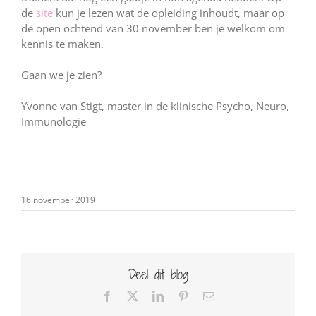
de
site
kun je lezen wat de opleiding inhoudt, maar op
de open ochtend van 30 november ben je welkom om
kennis te maken.
Gaan we je zien?
Yvonne van Stigt, master in de klinische Psycho, Neuro,
Immunologie
16 november 2019
Deel dit blog
Facebook
X
LinkedIn
Pinterest
E-
mail