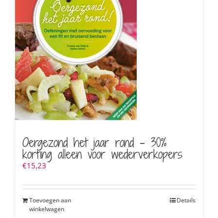
Oergezond het jaar rond – 30%
korting alleen voor wederverkopers
€
15,23
Toevoegen aan
Details
winkelwagen