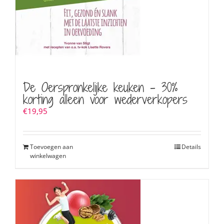
De Oerspronkelijke keuken – 30%
korting alleen voor wederverkopers
€
19,95
Toevoegen aan
Details
winkelwagen