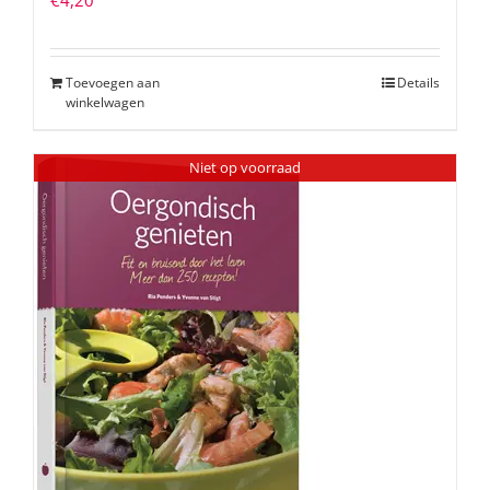
€
4,20
Toevoegen aan
Details
winkelwagen
Niet op voorraad