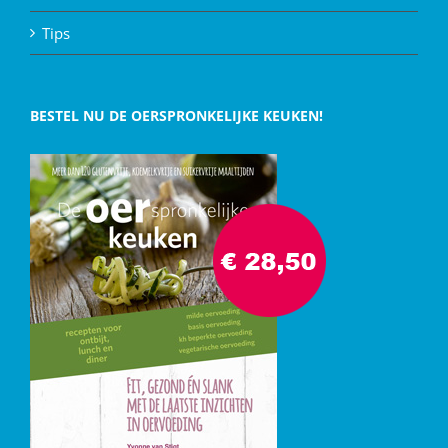
Tips
BESTEL NU DE OERSPRONKELIJKE KEUKEN!