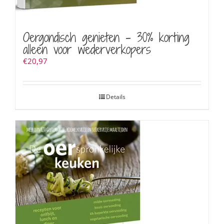
Oergondisch genieten – 30% korting
alleen voor wederverkopers
€
20,97
Details