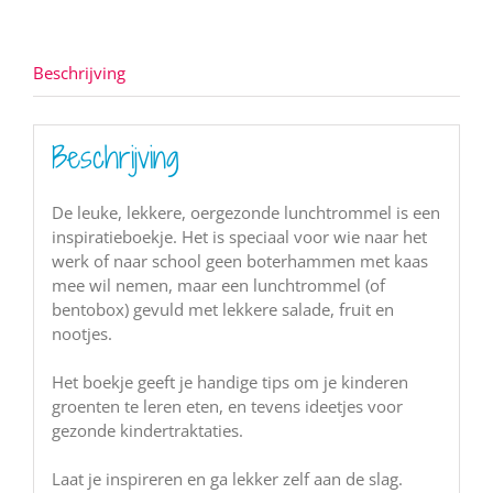
wederverkopers
aantal
Beschrijving
Beschrijving
De leuke, lekkere, oergezonde lunchtrommel is een
inspiratieboekje. Het is speciaal voor wie naar het
werk of naar school geen boterhammen met kaas
mee wil nemen, maar een lunchtrommel (of
bentobox) gevuld met lekkere salade, fruit en
nootjes.
Het boekje geeft je handige tips om je kinderen
groenten te leren eten, en tevens ideetjes voor
gezonde kindertraktaties.
Laat je inspireren en ga lekker zelf aan de slag.