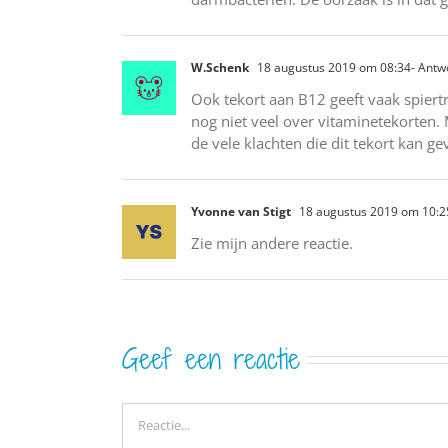
W.Schenk
18 augustus 2019 om 08:34
- Ant
Ook tekort aan B12 geeft vaak spiert
nog niet veel over vitaminetekorten
de vele klachten die dit tekort kan ge
Yvonne van Stigt
18 augustus 2019 om 10:2
Zie mijn andere reactie.
Geef een reactie
Reactie