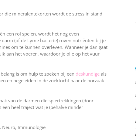
r die mineralentekorten wordt de stress in stand
iën een rol spelen, wordt het nog even
 darm (of de Lyme bacterie) roven nutriënten bij je
mines om te kunnen overleven. Wanneer je dan gaat
uik aan het voeren, waardoor je olie op het vuur
 belang is om hulp te zoeken bij een
deskundige
als
elpen en begeleiden in de zoektocht naar de oorzaak
anpak van de darmen die spiertrekkingen (door
 een heel traject wat je (behalve minder
ho, Neuro, Immunologie