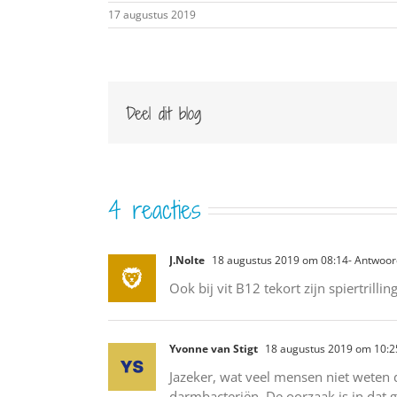
17 augustus 2019
Deel dit blog
4 reacties
J.Nolte
18 augustus 2019 om 08:14
- Antwoo
Ook bij vit B12 tekort zijn spiertrilli
Yvonne van Stigt
18 augustus 2019 om 10:2
Jazeker, wat veel mensen niet weten
darmbacteriën. De oorzaak is in dat g