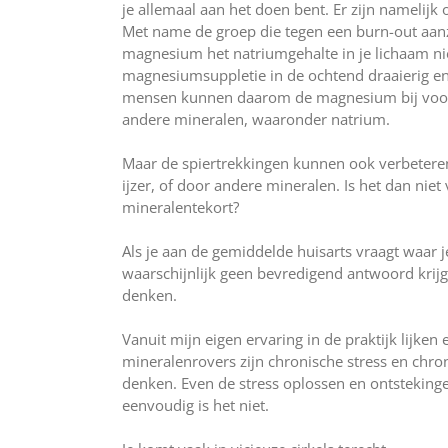
je allemaal aan het doen bent. Er zijn nameli
Met name de groep die tegen een burn-out aanz
magnesium het natriumgehalte in je lichaam nie
magnesiumsuppletie in de ochtend draaierig en
mensen kunnen daarom de magnesium bij voork
andere mineralen, waaronder natrium.
Maar de spiertrekkingen kunnen ook verbeteren
ijzer, of door andere mineralen. Is het dan niet
mineralentekort?
Als je aan de gemiddelde huisarts vraagt waar 
waarschijnlijk geen bevredigend antwoord krij
denken.
Vanuit mijn eigen ervaring in de praktijk lijken 
mineralenrovers zijn chronische stress en chron
denken. Even de stress oplossen en ontsteking
eenvoudig is het niet.