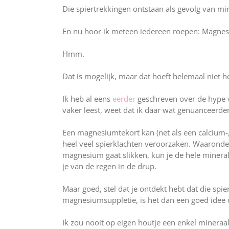
Die spiertrekkingen ontstaan als gevolg van mi
En nu hoor ik meteen iedereen roepen: Magnes
Hmm.
Dat is mogelijk, maar dat hoeft helemaal niet het
Ik heb al eens
eerder
geschreven over de hype 
vaker leest, weet dat ik daar wat genuanceerde
Een magnesiumtekort kan (net als een calcium-, 
heel veel spierklachten veroorzaken. Waaronder
magnesium gaat slikken, kun je de hele minera
je van de regen in de drup.
Maar goed, stel dat je ontdekt hebt dat die sp
magnesiumsuppletie, is het dan een goed idee
Ik zou nooit op eigen houtje een enkel mineraa