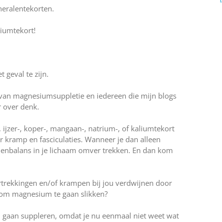
neralentekorten.
iumtekort!
 geval te zijn.
van magnesiumsuppletie en iedereen die mijn blogs
r over denk.
ijzer-, koper-, mangaan-, natrium-, of kaliumtekort
 kramp en fasciculaties. Wanneer je dan alleen
lenbalans in je lichaam omver trekken. En dan kom
iertrekkingen en/of krampen bij jou verdwijnen door
 om magnesium te gaan slikken?
l gaan suppleren, omdat je nu eenmaal niet weet wat