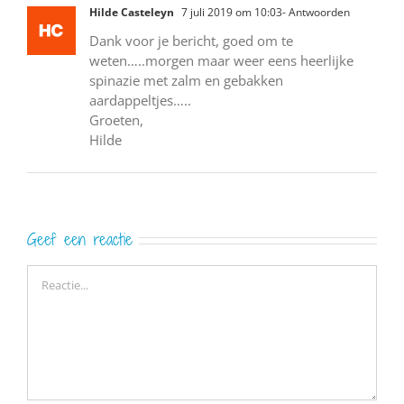
Hilde Casteleyn
7 juli 2019 om 10:03
- Antwoorden
Dank voor je bericht, goed om te
weten…..morgen maar weer eens heerlijke
spinazie met zalm en gebakken
aardappeltjes…..
Groeten,
Hilde
Geef een reactie
Reactie