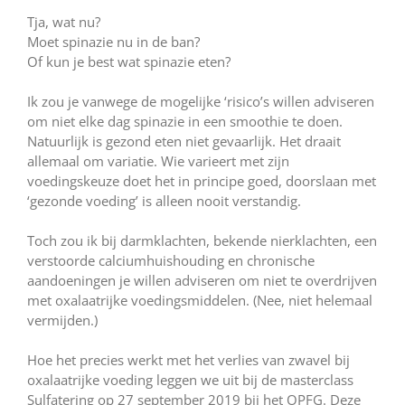
Tja, wat nu?
Moet spinazie nu in de ban?
Of kun je best wat spinazie eten?
Ik zou je vanwege de mogelijke ‘risico’s willen adviseren
om niet elke dag spinazie in een smoothie te doen.
Natuurlijk is gezond eten niet gevaarlijk. Het draait
allemaal om variatie. Wie varieert met zijn
voedingskeuze doet het in principe goed, doorslaan met
‘gezonde voeding’ is alleen nooit verstandig.
Toch zou ik bij darmklachten, bekende nierklachten, een
verstoorde calciumhuishouding en chronische
aandoeningen je willen adviseren om niet te overdrijven
met oxalaatrijke voedingsmiddelen. (Nee, niet helemaal
vermijden.)
Hoe het precies werkt met het verlies van zwavel bij
oxalaatrijke voeding leggen we uit bij de masterclass
Sulfatering op 27 september 2019 bij het OPFG. Deze