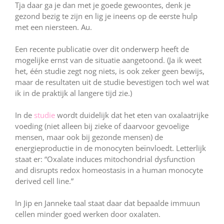
Tja daar ga je dan met je goede gewoontes, denk je
gezond bezig te zijn en lig je ineens op de eerste hulp
met een niersteen. Au.
Een recente publicatie over dit onderwerp heeft de
mogelijke ernst van de situatie aangetoond. (Ja ik weet
het, één studie zegt nog niets, is ook zeker geen bewijs,
maar de resultaten uit de studie bevestigen toch wel wat
ik in de praktijk al langere tijd zie.)
In de
studie
wordt duidelijk dat het eten van oxalaatrijke
voeding (niet alleen bij zieke of daarvoor gevoelige
mensen, maar ook bij gezonde mensen) de
energieproductie in de monocyten beïnvloedt. Letterlijk
staat er: “Oxalate induces mitochondrial dysfunction
and disrupts redox homeostasis in a human monocyte
derived cell line.”
In Jip en Janneke taal staat daar dat bepaalde immuun
cellen minder goed werken door oxalaten.