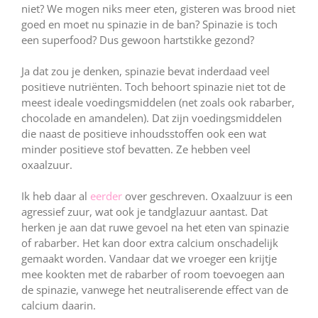
niet? We mogen niks meer eten, gisteren was brood niet
goed en moet nu spinazie in de ban? Spinazie is toch
een superfood? Dus gewoon hartstikke gezond?
Ja dat zou je denken, spinazie bevat inderdaad veel
positieve nutriënten. Toch behoort spinazie niet tot de
meest ideale voedingsmiddelen (net zoals ook rabarber,
chocolade en amandelen). Dat zijn voedingsmiddelen
die naast de positieve inhoudsstoffen ook een wat
minder positieve stof bevatten. Ze hebben veel
oxaalzuur.
Ik heb daar al
eerder
over geschreven. Oxaalzuur is een
agressief zuur, wat ook je tandglazuur aantast. Dat
herken je aan dat ruwe gevoel na het eten van spinazie
of rabarber. Het kan door extra calcium onschadelijk
gemaakt worden. Vandaar dat we vroeger een krijtje
mee kookten met de rabarber of room toevoegen aan
de spinazie, vanwege het neutraliserende effect van de
calcium daarin.