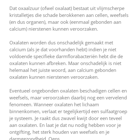
Dat oxaalzuur (ofwel oxalaat) bestaat uit vlijmscherpe
kristalletjes die schade berokkenen aan cellen, weefsels
(en dus organen), maar ook (eenmaal gebonden aan
calcium) nierstenen kunnen veroorzaken.
Oxalaten worden dus onschadelijk gemaakt met
calcium (als je dat voorhanden hebt) indien je niet
voldoende specifieke darmflorabacteriën hebt die de
oxalaten kunnen afbreken. Maar onschadelijk is niet
helemaal het juiste woord, aan calcium gebonden
oxalaten kunnen nierstenen veroorzaken.
Eventueel ongebonden oxalaten beschadigen cellen en
weefsels, maar veroorzaken daarbij nog een vervelend
fenomeen. Wanneer oxalaten het lichaam
binnenkomen, verlaat er tegelijkertijd een sulfaatgroep
je systeem. Je raakt dus zwavel kwijt door een teveel
aan oxalaten. En laat je dat nu nodig hebben voor je
ontgifting, het sterk houden van weefsels en je
darmgezondheid. Oeps.