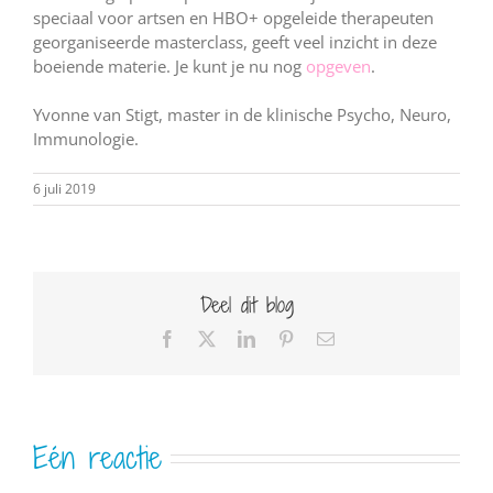
speciaal voor artsen en HBO+ opgeleide therapeuten
georganiseerde masterclass, geeft veel inzicht in deze
boeiende materie. Je kunt je nu nog
opgeven
.
Yvonne van Stigt, master in de klinische Psycho, Neuro,
Immunologie.
6 juli 2019
Deel dit blog
Facebook
X
LinkedIn
Pinterest
E-
mail
Eén reactie