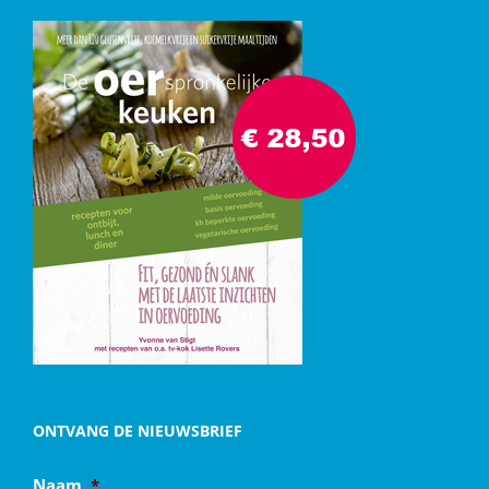
ONTVANG DE NIEUWSBRIEF
Naam
*