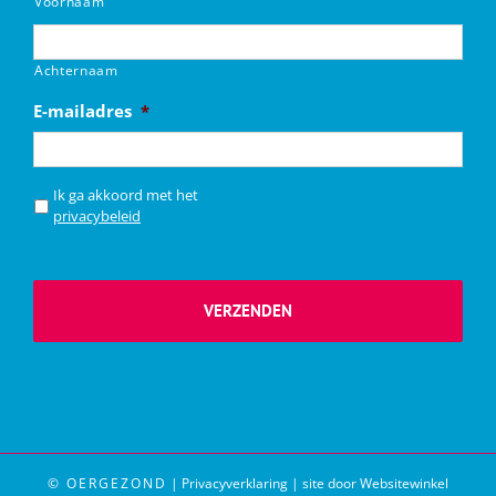
Voornaam
Achternaam
E-mailadres
*
*
Ik ga akkoord met het
privacybeleid
© OERGEZOND
|
Privacyverklaring
|
site door Websitewinkel