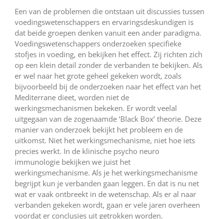
Een van de problemen die ontstaan uit discussies tussen
voedingswetenschappers en ervaringsdeskundigen is
dat beide groepen denken vanuit een ander paradigma.
Voedingswetenschappers onderzoeken specifieke
stofjes in voeding, en bekijken het effect. Zij richten zich
op een klein detail zonder de verbanden te bekijken. Als
er wel naar het grote geheel gekeken wordt, zoals
bijvoorbeeld bij de onderzoeken naar het effect van het
Mediterrane dieet, worden niet de
werkingsmechanismen bekeken. Er wordt veelal
uitgegaan van de zogenaamde ‘Black Box’ theorie. Deze
manier van onderzoek bekijkt het probleem en de
uitkomst. Niet het werkingsmechanisme, niet hoe iets
precies werkt. In de klinische psycho neuro
immunologie bekijken we juist het
werkingsmechanisme. Als je het werkingsmechanisme
begrijpt kun je verbanden gaan leggen. En dat is nu net
wat er vaak ontbreekt in de wetenschap. Als er al naar
verbanden gekeken wordt, gaan er vele jaren overheen
voordat er conclusies uit getrokken worden.