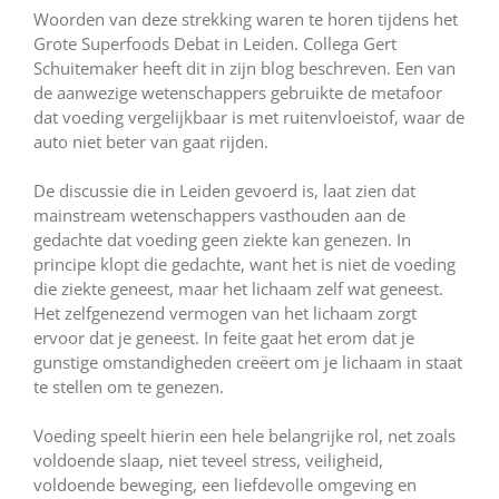
Woorden van deze strekking waren te horen tijdens het
Grote Superfoods Debat in Leiden. Collega Gert
Schuitemaker heeft dit in zijn blog beschreven. Een van
de aanwezige wetenschappers gebruikte de metafoor
dat voeding vergelijkbaar is met ruitenvloeistof, waar de
auto niet beter van gaat rijden.
De discussie die in Leiden gevoerd is, laat zien dat
mainstream wetenschappers vasthouden aan de
gedachte dat voeding geen ziekte kan genezen. In
principe klopt die gedachte, want het is niet de voeding
die ziekte geneest, maar het lichaam zelf wat geneest.
Het zelfgenezend vermogen van het lichaam zorgt
ervoor dat je geneest. In feite gaat het erom dat je
gunstige omstandigheden creëert om je lichaam in staat
te stellen om te genezen.
Voeding speelt hierin een hele belangrijke rol, net zoals
voldoende slaap, niet teveel stress, veiligheid,
voldoende beweging, een liefdevolle omgeving en