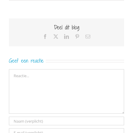
Deel dit blog
Facebook
X
LinkedIn
Pinterest
E-
mail
Geef een reactie
Reactie