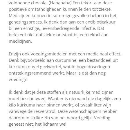
voldoende chocola. (Hahahaha) Een tekort aan deze
positieve omstandigheden kunnen leiden tot ziekte.
Medicijnen kunnen in sommige gevallen helpen in het
genezingsproces. Ik denk dan aan een antibioticakuur
bij een ernstige, levensbedreigende infectie. Dat
betekent niet dat ziekte ontstaat bij een tekort aan
medicijnen.
Er zijn ook voedingsmiddelen met een medicinaal effect.
Denk bijvoorbeeld aan curcumine, een bestanddeel uit
kurkuma ofwel geelwortel, wat in hoge doseringen
ontstekingsremmend werkt. Maar is dat dan nog
voeding?
Ik denk dat je deze stoffen als natuurlijke medicijnen
moet beschouwen. Want er is niemand die dagelijks een
kilo kurkuma naar binnen werkt, of twaalf liter wijn
vanwege de resveratrol. Deze wetenschappers hebben
daarom in strikte zin van het woord gelijk. Voeding
geneest niet, het lichaam wel.