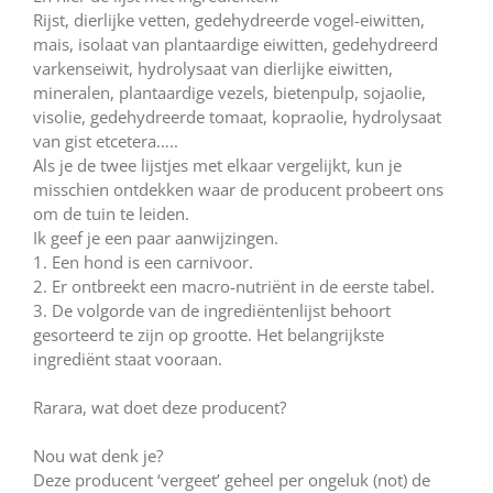
Rijst, dierlijke vetten, gedehydreerde vogel-eiwitten,
mais, isolaat van plantaardige eiwitten, gedehydreerd
varkenseiwit, hydrolysaat van dierlijke eiwitten,
mineralen, plantaardige vezels, bietenpulp, sojaolie,
visolie, gedehydreerde tomaat, kopraolie, hydrolysaat
van gist etcetera…..
Als je de twee lijstjes met elkaar vergelijkt, kun je
misschien ontdekken waar de producent probeert ons
om de tuin te leiden.
Ik geef je een paar aanwijzingen.
1. Een hond is een carnivoor.
2. Er ontbreekt een macro-nutriënt in de eerste tabel.
3. De volgorde van de ingrediëntenlijst behoort
gesorteerd te zijn op grootte. Het belangrijkste
ingrediënt staat vooraan.
Rarara, wat doet deze producent?
Nou wat denk je?
Deze producent ‘vergeet’ geheel per ongeluk (not) de