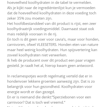
hoeveelheid koolhydraten in de tabel te vermelden.
Als je kijkt naar de ingrediëntenlijst kun je vermoeden
dat de hoeveelheid koolhydraten in deze voeding toch
zeker 35% zou moeten zijn.
Het hoofdbestanddeel van dit product is rijst, een zeer
koolhydraatrijk voedingsmiddel. Daarnaast staat ook
mais redelijk vooraan in de rij.
En toch is dit geen voer voor cavia’s, maar voor honden,
carnivoren, ofwel VLEESETERS. Honden eten van nature
maar heel weinig koolhydraten. Hun spijsvertering kan
zoveel koolhydraten niet verwerken.
Ik heb de producent over dit product een paar vragen
gesteld. Je raadt het al, hierop kwam geen antwoord.
In reclamespotjes wordt regelmatig verteld dat er in
hondenvoer lekkere groenten aanwezig zijn. Dat is zo
belangrijk voor hun gezondheid. Koolhydraten voor
energie wordt er dan gezegd.
En er is niemand die denkt:”Sperziebonen voor een
carnivoor? Dat is toch wel vreemd.”