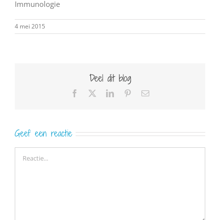
Immunologie
4 mei 2015
Deel dit blog
Facebook
X
LinkedIn
Pinterest
E-
mail
Geef een reactie
Reactie