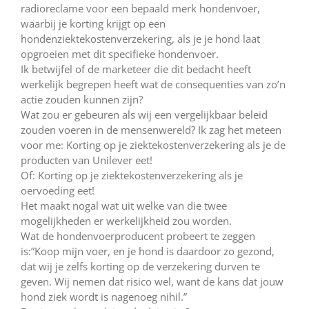
radioreclame voor een bepaald merk hondenvoer,
waarbij je korting krijgt op een
hondenziektekostenverzekering, als je je hond laat
opgroeien met dit specifieke hondenvoer.
Ik betwijfel of de marketeer die dit bedacht heeft
werkelijk begrepen heeft wat de consequenties van zo’n
actie zouden kunnen zijn?
Wat zou er gebeuren als wij een vergelijkbaar beleid
zouden voeren in de mensenwereld? Ik zag het meteen
voor me: Korting op je ziektekostenverzekering als je de
producten van Unilever eet!
Of: Korting op je ziektekostenverzekering als je
oervoeding eet!
Het maakt nogal wat uit welke van die twee
mogelijkheden er werkelijkheid zou worden.
Wat de hondenvoerproducent probeert te zeggen
is:”Koop mijn voer, en je hond is daardoor zo gezond,
dat wij je zelfs korting op de verzekering durven te
geven. Wij nemen dat risico wel, want de kans dat jouw
hond ziek wordt is nagenoeg nihil.”