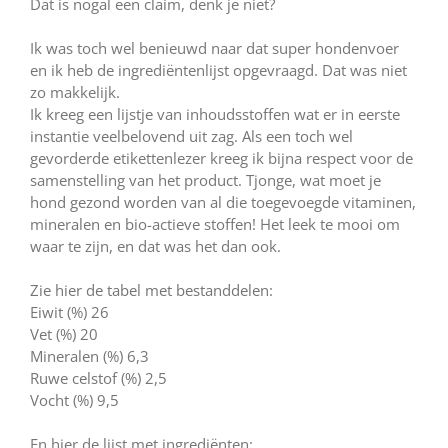
Dat is nogal een claim, denk je niet?
Ik was toch wel benieuwd naar dat super hondenvoer
en ik heb de ingrediëntenlijst opgevraagd. Dat was niet
zo makkelijk.
Ik kreeg een lijstje van inhoudsstoffen wat er in eerste
instantie veelbelovend uit zag. Als een toch wel
gevorderde etikettenlezer kreeg ik bijna respect voor de
samenstelling van het product. Tjonge, wat moet je
hond gezond worden van al die toegevoegde vitaminen,
mineralen en bio-actieve stoffen! Het leek te mooi om
waar te zijn, en dat was het dan ook.
Zie hier de tabel met bestanddelen:
Eiwit (%) 26
Vet (%) 20
Mineralen (%) 6,3
Ruwe celstof (%) 2,5
Vocht (%) 9,5
En hier de lijst met ingrediënten: