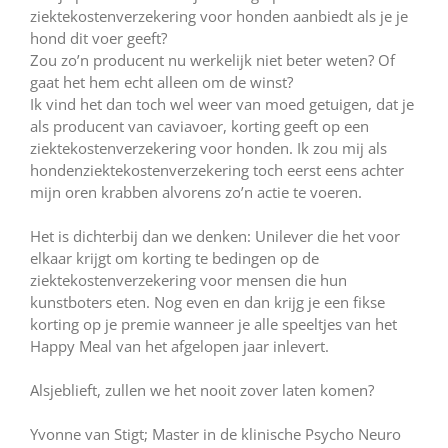
ziektekostenverzekering voor honden aanbiedt als je je
hond dit voer geeft?
Zou zo’n producent nu werkelijk niet beter weten? Of
gaat het hem echt alleen om de winst?
Ik vind het dan toch wel weer van moed getuigen, dat je
als producent van caviavoer, korting geeft op een
ziektekostenverzekering voor honden. Ik zou mij als
hondenziektekostenverzekering toch eerst eens achter
mijn oren krabben alvorens zo’n actie te voeren.
Het is dichterbij dan we denken: Unilever die het voor
elkaar krijgt om korting te bedingen op de
ziektekostenverzekering voor mensen die hun
kunstboters eten. Nog even en dan krijg je een fikse
korting op je premie wanneer je alle speeltjes van het
Happy Meal van het afgelopen jaar inlevert.
Alsjeblieft, zullen we het nooit zover laten komen?
Yvonne van Stigt; Master in de klinische Psycho Neuro