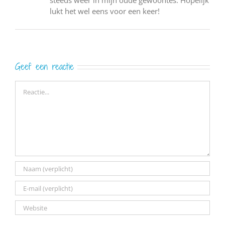
steeds weer in mijn oude gewoontes. Hopelijk
lukt het wel eens voor een keer!
Geef een reactie
Reactie