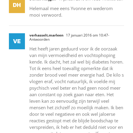
Helemaal mee eens Yvonne en wederom
mooi verwoord.
verhasselt.marleen
17 januari 2016 om 10:47
-
Antwoorden
Het heeft jaren geduurd voor ik de oorzaak
van mijn vermoeidheid en vochtophoping
kende. Ik dacht, het zal wel bij diabetes horen.
Tot ik eens heel toevallig opmerkte dat ik
zonder brood veel meer energie had. De kilo s
vlogen eraf, vocht natuurlijk, ik voelde mij
psychisch veel beter en had geen nood meer
aan constant op zoek gaan naar eten. Het
leven kan zo eenvoudig zijn terwijl veel
mensen het zichzelf zo moeilijk maken. Ik ben
door te veel negatieve en ook wel jaloerse
reacties gestopt met de blijde boodschap te
verspreiden, ik heb er het deduld niet voor en