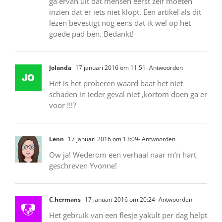
ga ervan uit dat mensen eerst zelf moeten
inzien dat er iets niet klopt. Een artikel als dit
lezen bevestigt nog eens dat ik wel op het
goede pad ben. Bedankt!
Jolanda
17 januari 2016 om 11:51
- Antwoorden
Het is het proberen waard baat het niet
schaden in ieder geval niet ,kortom doen ga er
voor !!!?
Lenn
17 januari 2016 om 13:09
- Antwoorden
Ow ja! Wederom een verhaal naar m’n hart
geschreven Yvonne!
C.hermans
17 januari 2016 om 20:24
- Antwoorden
Het gebruik van een flesje yakult per dag helpt