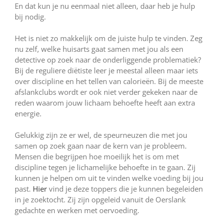
En dat kun je nu eenmaal niet alleen, daar heb je hulp
bij nodig.
Het is niet zo makkelijk om de juiste hulp te vinden. Zeg
nu zelf, welke huisarts gaat samen met jou als een
detective op zoek naar de onderliggende problematiek?
Bij de reguliere diëtiste leer je meestal alleen maar iets
over discipline en het tellen van calorieën. Bij de meeste
afslankclubs wordt er ook niet verder gekeken naar de
reden waarom jouw lichaam behoefte heeft aan extra
energie.
Gelukkig zijn ze er wel, de speurneuzen die met jou
samen op zoek gaan naar de kern van je probleem.
Mensen die begrijpen hoe moeilijk het is om met
discipline tegen je lichamelijke behoefte in te gaan. Zij
kunnen je helpen om uit te vinden welke voeding bij jou
past.
Hier
vind je deze toppers die je kunnen begeleiden
in je zoektocht. Zij zijn opgeleid vanuit de Oerslank
gedachte en werken met oervoeding.