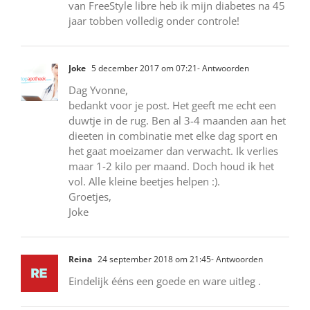
van FreeStyle libre heb ik mijn diabetes na 45
jaar tobben volledig onder controle!
Joke
5 december 2017 om 07:21
- Antwoorden
Dag Yvonne,
bedankt voor je post. Het geeft me echt een
duwtje in de rug. Ben al 3-4 maanden aan het
dieeten in combinatie met elke dag sport en
het gaat moeizamer dan verwacht. Ik verlies
maar 1-2 kilo per maand. Doch houd ik het
vol. Alle kleine beetjes helpen :).
Groetjes,
Joke
Reina
24 september 2018 om 21:45
- Antwoorden
Eindelijk ééns een goede en ware uitleg .