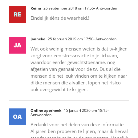
Reina
26 september 2018 om 17:55
- Antwoorden
Eindelijk ééns de waarheid.!
Janneke
25 februari 2019 om 17:50
- Antwoorden
Wat ook weinig mensen weten is dat tv-kijken
zorgt voor een stressreactie in je lichaam,
waardoor eerder gewichtstoename, nog
afgezien van gesnaai voor de tv. Dus al die
mensen die het leuk vinden om te kijken naar
dikke mensen die afvallen, lopen het risico
ook overgewicht te krijgen.
Online apotheek
15 januari 2020 om 18:15
-
Antwoorden
Bedankt voor het delen van deze informatie.
Al jaren ben proberen te lijnen, maar ik herval