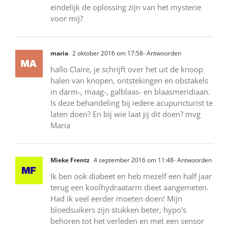
eindelijk de oplossing zijn van het mysterie
voor mij?
maria
2 oktober 2016 om 17:58
- Antwoorden
hallo Claire, je schrijft over het uit de knoop
halen van knopen, ontstekingen en obstakels
in darm-, maag-, galblaas- en blaasmeridiaan.
Is deze behandeling bij iedere acupuncturist te
laten doen? En bij wie laat jij dit doen? mvg
Maria
Mieke Frentz
4 september 2016 om 11:48
- Antwoorden
Ik ben ook diabeet en heb mezelf een half jaar
terug een koolhydraatarm dieet aangemeten.
Had ik veel eerder moeten doen! Mijn
bloedsuikers zijn stukken beter, hypo’s
behoren tot het verleden en met een sensor