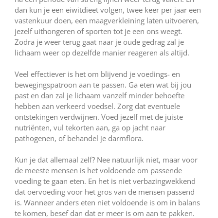
dan kun je een eiwitdieet volgen, twee keer per jaar een
vastenkuur doen, een maagverkleining laten uitvoeren,
jezelf uithongeren of sporten tot je een ons weegt.
Zodra je weer terug gaat naar je oude gedrag zal je
lichaam weer op dezelfde manier reageren als altijd.
Veel effectiever is het om blijvend je voedings- en
bewegingspatroon aan te passen. Ga eten wat bij jou
past en dan zal je lichaam vanzelf minder behoefte
hebben aan verkeerd voedsel. Zorg dat eventuele
ontstekingen verdwijnen. Voed jezelf met de juiste
nutriënten, vul tekorten aan, ga op jacht naar
pathogenen, of behandel je darmflora.
Kun je dat allemaal zelf? Nee natuurlijk niet, maar voor
de meeste mensen is het voldoende om passende
voeding te gaan eten. En het is niet verbazingwekkend
dat oervoeding voor het gros van de mensen passend
is. Wanneer anders eten niet voldoende is om in balans
te komen, besef dan dat er meer is om aan te pakken.