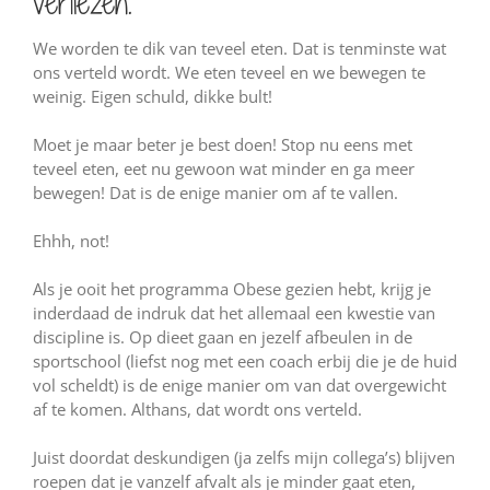
verliezen.
We worden te dik van teveel eten. Dat is tenminste wat
ons verteld wordt. We eten teveel en we bewegen te
weinig. Eigen schuld, dikke bult!
Moet je maar beter je best doen! Stop nu eens met
teveel eten, eet nu gewoon wat minder en ga meer
bewegen! Dat is de enige manier om af te vallen.
Ehhh, not!
Als je ooit het programma Obese gezien hebt, krijg je
inderdaad de indruk dat het allemaal een kwestie van
discipline is. Op dieet gaan en jezelf afbeulen in de
sportschool (liefst nog met een coach erbij die je de huid
vol scheldt) is de enige manier om van dat overgewicht
af te komen. Althans, dat wordt ons verteld.
Juist doordat deskundigen (ja zelfs mijn collega’s) blijven
roepen dat je vanzelf afvalt als je minder gaat eten,