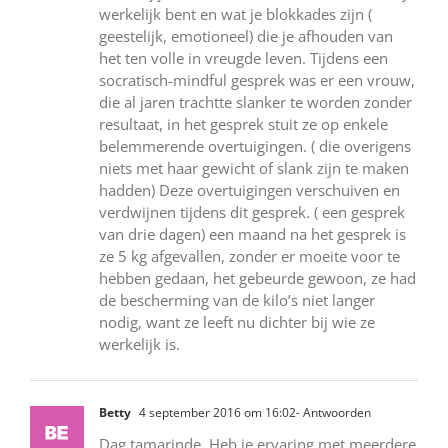
werkelijk bent en wat je blokkades zijn (
geestelijk, emotioneel) die je afhouden van
het ten volle in vreugde leven. Tijdens een
socratisch-mindful gesprek was er een vrouw,
die al jaren trachtte slanker te worden zonder
resultaat, in het gesprek stuit ze op enkele
belemmerende overtuigingen. ( die overigens
niets met haar gewicht of slank zijn te maken
hadden) Deze overtuigingen verschuiven en
verdwijnen tijdens dit gesprek. ( een gesprek
van drie dagen) een maand na het gesprek is
ze 5 kg afgevallen, zonder er moeite voor te
hebben gedaan, het gebeurde gewoon, ze had
de bescherming van de kilo’s niet langer
nodig, want ze leeft nu dichter bij wie ze
werkelijk is.
Betty
4 september 2016 om 16:02
- Antwoorden
Dag tamarinde. Heb je ervaring met meerdere