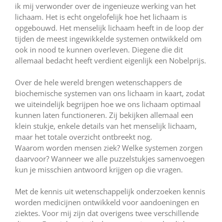
ik mij verwonder over de ingenieuze werking van het
lichaam. Het is echt ongelofelijk hoe het lichaam is
opgebouwd. Het menselijk lichaam heeft in de loop der
tijden de meest ingewikkelde systemen ontwikkeld om
ook in nood te kunnen overleven. Diegene die dit
allemaal bedacht heeft verdient eigenlijk een Nobelprijs.
Over de hele wereld brengen wetenschappers de
biochemische systemen van ons lichaam in kaart, zodat
we uiteindelijk begrijpen hoe we ons lichaam optimaal
kunnen laten functioneren. Zij bekijken allemaal een
klein stukje, enkele details van het menselijk lichaam,
maar het totale overzicht ontbreekt nog.
Waarom worden mensen ziek? Welke systemen zorgen
daarvoor? Wanneer we alle puzzelstukjes samenvoegen
kun je misschien antwoord krijgen op die vragen.
Met de kennis uit wetenschappelijk onderzoeken kennis
worden medicijnen ontwikkeld voor aandoeningen en
ziektes. Voor mij zijn dat overigens twee verschillende