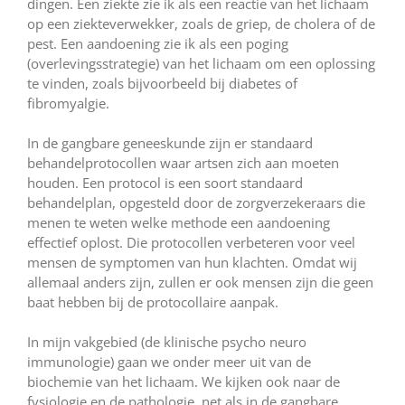
dingen. Een ziekte zie ik als een reactie van het lichaam
op een ziekteverwekker, zoals de griep, de cholera of de
pest. Een aandoening zie ik als een poging
(overlevingsstrategie) van het lichaam om een oplossing
te vinden, zoals bijvoorbeeld bij diabetes of
fibromyalgie.
In de gangbare geneeskunde zijn er standaard
behandelprotocollen waar artsen zich aan moeten
houden. Een protocol is een soort standaard
behandelplan, opgesteld door de zorgverzekeraars die
menen te weten welke methode een aandoening
effectief oplost. Die protocollen verbeteren voor veel
mensen de symptomen van hun klachten. Omdat wij
allemaal anders zijn, zullen er ook mensen zijn die geen
baat hebben bij de protocollaire aanpak.
In mijn vakgebied (de klinische psycho neuro
immunologie) gaan we onder meer uit van de
biochemie van het lichaam. We kijken ook naar de
fysiologie en de pathologie, net als in de gangbare