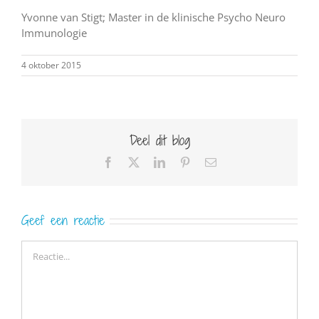
Yvonne van Stigt; Master in de klinische Psycho Neuro
Immunologie
4 oktober 2015
Deel dit blog
Facebook
X
LinkedIn
Pinterest
E-
mail
Geef een reactie
Reactie