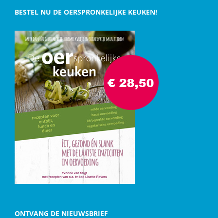
BESTEL NU DE OERSPRONKELIJKE KEUKEN!
ONTVANG DE NIEUWSBRIEF