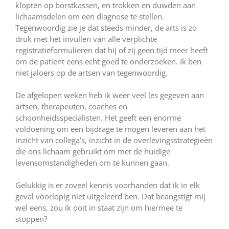
klopten op borstkassen, en trokken en duwden aan
lichaamsdelen om een diagnose te stellen.
Tegenwoordig zie je dat steeds minder, de arts is zo
druk met het invullen van alle verplichte
registratieformulieren dat hij of zij geen tijd meer heeft
om de patiënt eens echt goed te onderzoeken. Ik ben
niet jaloers op de artsen van tegenwoordig.
De afgelopen weken heb ik weer veel les gegeven aan
artsen, therapeuten, coaches en
schoonheidsspecialisten. Het geeft een enorme
voldoening om een bijdrage te mogen leveren aan het
inzicht van collega’s, inzicht in de overlevingsstrategieën
die ons lichaam gebruikt om met de huidige
levensomstandigheden om te kunnen gaan.
Gelukkig is er zoveel kennis voorhanden dat ik in elk
geval voorlopig niet uitgeleerd ben. Dat beangstigt mij
wel eens, zou ik ooit in staat zijn om hiermee te
stoppen?