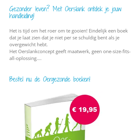
Gezonder leven? Met Oerslank ontdek je jouw
handleiding!
Het is tijd om het roer om te gooien! Eindelijk een boek
dat je laat zien dat je niet per se schuldig bent als je
overgewicht hebt.
Het Oerslankconcept geeft maatwerk, geen one-size-fits-
all-oplossing....
Bestel nu de Oergezonde boeken!