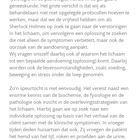
geneeskunde. Het grote verschil is dat wij als
behandelaars niet met opgelegde protocollen hoeven te
werken, maar dat we de vrijheid hebben om als
Sherlock Holmes op zoek te gaan naar de verstoringen
in het lichaam, om vervolgens een oplossing te zoeken
die niet alleen de symptomen verbetert, maar ook de
oorzaak van de aandoening aanpakt.
Wij vragen onszelf daarbij ook af waarom het lichaam
tot een bepaalde aandoening (oplossing) komt. Daarbij
worden ook de levensomstandigheden, zoals voeding,
beweging en stress onder de loep genomen.
Zo’n speurtocht is niet eenvoudig. Het vereist naast een
enorme kennis van de biochemie, de fysiologie en de
pathologie ook inzicht in de overlevingsstrategieën van
het lichaam. Hierbij gaan we op zoek naar een
individuele oplossing op basis van het verhaal van de
cliënt samen met de klinische symptomen. In vroeger
tijden deden huisartsen dat ook. Zij vroegen de patiënt
het hemd van het lijf, roken en proefden aan de urine,