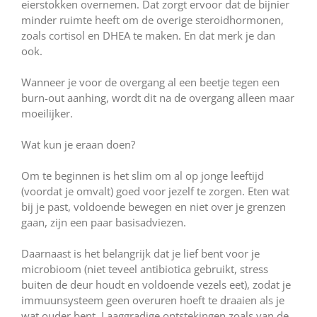
eierstokken overnemen. Dat zorgt ervoor dat de bijnier
minder ruimte heeft om de overige steroidhormonen,
zoals cortisol en DHEA te maken. En dat merk je dan
ook.
Wanneer je voor de overgang al een beetje tegen een
burn-out aanhing, wordt dit na de overgang alleen maar
moeilijker.
Wat kun je eraan doen?
Om te beginnen is het slim om al op jonge leeftijd
(voordat je omvalt) goed voor jezelf te zorgen. Eten wat
bij je past, voldoende bewegen en niet over je grenzen
gaan, zijn een paar basisadviezen.
Daarnaast is het belangrijk dat je lief bent voor je
microbioom (niet teveel antibiotica gebruikt, stress
buiten de deur houdt en voldoende vezels eet), zodat je
immuunsysteem geen overuren hoeft te draaien als je
wat ouder bent. Laaggradige ontstekingen zoals van de