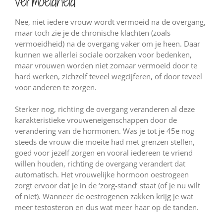
vermoeidheid
Nee, niet iedere vrouw wordt vermoeid na de overgang,
maar toch zie je de chronische klachten (zoals
vermoeidheid) na de overgang vaker om je heen. Daar
kunnen we allerlei sociale oorzaken voor bedenken,
maar vrouwen worden niet zomaar vermoeid door te
hard werken, zichzelf teveel wegcijferen, of door teveel
voor anderen te zorgen.
Sterker nog, richting de overgang veranderen al deze
karakteristieke vrouweneigenschappen door de
verandering van de hormonen. Was je tot je 45e nog
steeds de vrouw die moeite had met grenzen stellen,
goed voor jezelf zorgen en vooral iedereen te vriend
willen houden, richting de overgang verandert dat
automatisch. Het vrouwelijke hormoon oestrogeen
zorgt ervoor dat je in de ‘zorg-stand’ staat (of je nu wilt
of niet). Wanneer de oestrogenen zakken krijg je wat
meer testosteron en dus wat meer haar op de tanden.