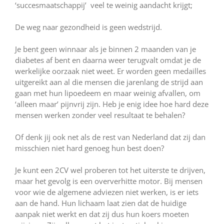
‘succesmaatschappij’ veel te weinig aandacht krijgt;
De weg naar gezondheid is geen wedstrijd.
Je bent geen winnaar als je binnen 2 maanden van je
diabetes af bent en daarna weer terugvalt omdat je de
werkelijke oorzaak niet weet. Er worden geen medailles
uitgereikt aan al die mensen die jarenlang de strijd aan
gaan met hun lipoedeem en maar weinig afvallen, om
‘alleen maar’ pijnvrij zijn. Heb je enig idee hoe hard deze
mensen werken zonder veel resultaat te behalen?
Of denk jij ook net als de rest van Nederland dat zij dan
misschien niet hard genoeg hun best doen?
Je kunt een 2CV wel proberen tot het uiterste te drijven,
maar het gevolg is een oververhitte motor. Bij mensen
voor wie de algemene adviezen niet werken, is er iets
aan de hand. Hun lichaam laat zien dat de huidige
aanpak niet werkt en dat zij dus hun koers moeten