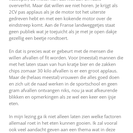
oververhit. Maar dat willen we niet horen. Je krijgt als
2CV pas applaus als je de motor tot het uiterste
gedreven hebt en met een kokende motor over de
eindstreep komt. Aan de Franse landweggetjes staat
geen publiek wat je toejuicht als je met je open dakje
gezellig een beetje rondtoert.
En dat is precies wat er gebeurt met de mensen die
willen afvallen of fit worden. Voor (meestal) mannen die
met het laten staan van hun kratje bier en de zakken
chips zomaar 30 kilo afvallen is er een groot applaus.
Maar de (helaas meestal) vrouwen die alles goed doen
en zich uit de naad werken in de sportschool en geen
gram afvallen ontvangen niks, nou ja wat afkeurende
blikken en opmerkingen als ze wel een keer een ijsje
eten.
In mijn lezing ga ik niet alleen laten zien welke factoren
allemaal roet in het eten kunnen gooien. Ik zal vooral
ook veel aandacht geven aan een thema wat in deze