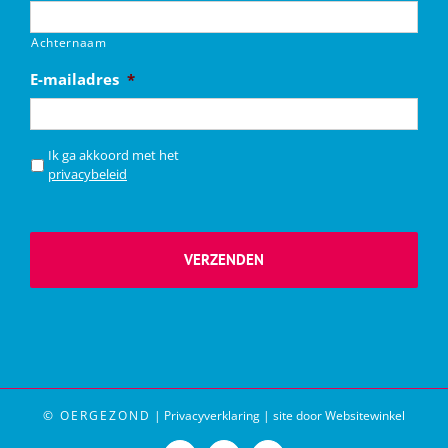
Achternaam
E-mailadres
*
*
Ik ga akkoord met het
privacybeleid
© OERGEZOND
|
Privacyverklaring
|
site door Websitewinkel