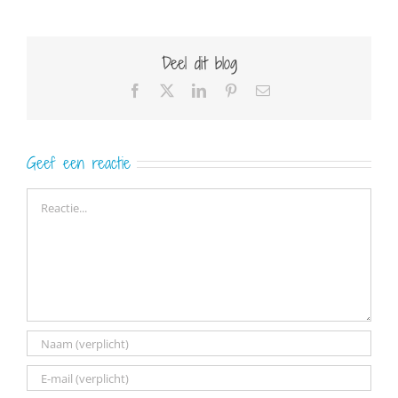
Deel dit blog
Facebook
X
LinkedIn
Pinterest
E-
mail
Geef een reactie
Reactie