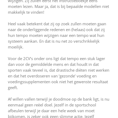
wijzigen. Zij zullen eerst het instructieboekje eens
moeten lezen. Maar ja, dat is bij bepaalde modellen niet
makkelijk te vinden!
Heel vaak betekent dat zij op zoek zullen moeten gaan
naar de onderliggende redenen en (helaas) ook dat zij
hun tempo moeten wijzigen naar een tempo wat hun
systeem aankan. En dat is nu net zo verschrikkelijk
moeilijk.
Voor de 2CV’s onder ons ligt dat tempo een stuk lager
dan voor de gemiddelde mens en dat houdt in dat
sporten vaak teveel is, dat drastische diëten niet werken
en dat het overdoseren van ‘gezonde’ voeding en
voedingssupplementen ook niet het gewenste resultaat
geeft.
Af willen vallen terwijl je doodmoe op de bank ligt, is nu
eenmaal geen reëel doel. Jezelf in de sportschool
afbeulen terwijl je daar een hele week van moet
bijkomen, is zeker ook geen slimme actie. Jezelf