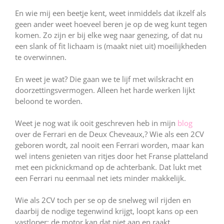
En wie mij een beetje kent, weet inmiddels dat ikzelf als
geen ander weet hoeveel beren je op de weg kunt tegen
komen. Zo zijn er bij elke weg naar genezing, of dat nu
een slank of fit lichaam is (maakt niet uit) moeilijkheden
te overwinnen.
En weet je wat? Die gaan we te lijf met wilskracht en
doorzettingsvermogen. Alleen het harde werken lijkt
beloond te worden.
Weet je nog wat ik ooit geschreven heb in mijn
blog
over de Ferrari en de Deux Cheveaux,? Wie als een 2CV
geboren wordt, zal nooit een Ferrari worden, maar kan
wel intens genieten van ritjes door het Franse platteland
met een picknickmand op de achterbank. Dat lukt met
een Ferrari nu eenmaal net iets minder makkelijk.
Wie als 2CV toch per se op de snelweg wil rijden en
daarbij de nodige tegenwind krijgt, loopt kans op een
vastloper; de motor kan dat niet aan en raakt