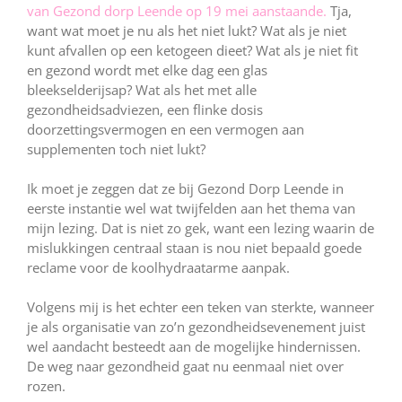
van Gezond dorp Leende op 19 mei aanstaande.
Tja,
want wat moet je nu als het niet lukt? Wat als je niet
kunt afvallen op een ketogeen dieet? Wat als je niet fit
en gezond wordt met elke dag een glas
bleekselderijsap? Wat als het met alle
gezondheidsadviezen, een flinke dosis
doorzettingsvermogen en een vermogen aan
supplementen toch niet lukt?
Ik moet je zeggen dat ze bij Gezond Dorp Leende in
eerste instantie wel wat twijfelden aan het thema van
mijn lezing. Dat is niet zo gek, want een lezing waarin de
mislukkingen centraal staan is nou niet bepaald goede
reclame voor de koolhydraatarme aanpak.
Volgens mij is het echter een teken van sterkte, wanneer
je als organisatie van zo’n gezondheidsevenement juist
wel aandacht besteedt aan de mogelijke hindernissen.
De weg naar gezondheid gaat nu eenmaal niet over
rozen.