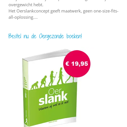
overgewicht hebt.
Het Oerslankconcept geeft maatwerk, geen one-size-fits-
all-oplossing....
Bestel nu de Oergezonde boeken!