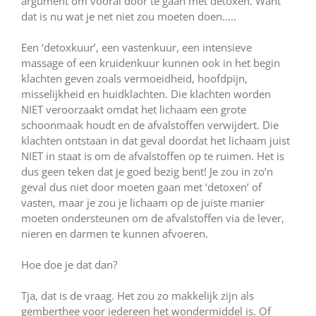
argument om vooral door te gaan met detoxen. Want
dat is nu wat je net niet zou moeten doen…..
Een ‘detoxkuur’, een vastenkuur, een intensieve
massage of een kruidenkuur kunnen ook in het begin
klachten geven zoals vermoeidheid, hoofdpijn,
misselijkheid en huidklachten. Die klachten worden
NIET veroorzaakt omdat het lichaam een grote
schoonmaak houdt en de afvalstoffen verwijdert. Die
klachten ontstaan in dat geval doordat het lichaam juist
NIET in staat is om de afvalstoffen op te ruimen. Het is
dus geen teken dat je goed bezig bent! Je zou in zo’n
geval dus niet door moeten gaan met ‘detoxen’ of
vasten, maar je zou je lichaam op de juiste manier
moeten ondersteunen om de afvalstoffen via de lever,
nieren en darmen te kunnen afvoeren.
Hoe doe je dat dan?
Tja, dat is de vraag. Het zou zo makkelijk zijn als
gemberthee voor iedereen het wondermiddel is. Of