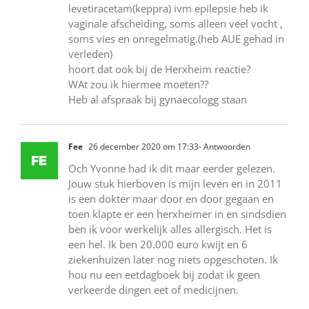
levetiracetam(keppra) ivm epilepsie heb ik
vaginale afscheiding, soms alleen veel vocht ,
soms vies en onregelmatig.(heb AUE gehad in
verleden)
hoort dat ook bij de Herxheim reactie?
WAt zou ik hiermee moeten??
Heb al afspraak bij gynaecologg staan
Fee
26 december 2020 om 17:33
- Antwoorden
Och Yvonne had ik dit maar eerder gelezen.
Jouw stuk hierboven is mijn leven en in 2011
is een dokter maar door en door gegaan en
toen klapte er een herxheimer in en sindsdien
ben ik voor werkelijk alles allergisch. Het is
een hel. Ik ben 20.000 euro kwijt en 6
ziekenhuizen later nog niets opgeschoten. Ik
hou nu een eetdagboek bij zodat ik geen
verkeerde dingen eet of medicijnen.