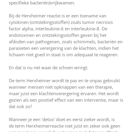
specifieke bacteriën)vrijkwamen.
Bij de Herxheimer reactie is er een toename van
cytokinen (ontstekingsstoffen) zoals tumor necrosis
factor alpha, interleukine-6 en interleukine-8. De
endotoxinen en ontstekingsstoffen geven bij het
afdoden van pathogenen, zoals schimmels, bacteriën en
parasieten een verergering van de klachten, indien het
lichaam niet goed in staat is om adequaat te reageren.
En dat is nu net waar de schoen wringt.
De term Herxheimer wordt te pas en te onpas gebruikt
wanneer mensen niet opknappen van een therapie,
maar juist een klachtenverergering ervaren. Het wordt
gezien als een positief effect van een interventie, maar is
dat ook zo?
Wanneer je een ‘detox’ doet en eerst zieker wordt, is
de term Herxheimerreactie niet juist en zeker ook geen