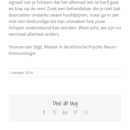
signaal van je lichaam dat het allemaal iets te hard gaat
en trap op de rem! Zoek een behandelaar die je niet laat
doorzetten ondanks zware hoofdpijnen, maar ga in zee
met een deskundige die kan uitzoeken hoe jouw
lichaam ondersteund kan worden. Want echt, we zijn nu
eenmaal allemaal anders.
Yvonne van Stigt, Master in de klinische Psycho Neuro
Immunologie
1 oktober 2016
Deel dit blog
Facebook
X
LinkedIn
Pinterest
E-
mail