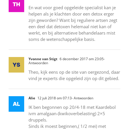
En wat voor goed opgeleide specialist kan je
helpen als je klachten door een detox erger
zijn geworden? Want bij reguliere artsen zegt
een deel dat detoxen helemaal niet kan of
werkt, en bij alternatieve behandelaars mist
soms de wetenschappelijke basis.
Yvonne van Stigt
6 december 2017 om 23:05
-
Antwoorden
Theo, kijk eens op de site van oergezond, daar
vind je experts die opgeleid zijn op dit gebied.
Alie
12 juli 2018 om 07:13
- Antwoorden
IK ben begonnen op 20/4-18 met Kaardebol
ivm amalgaan-(kwikoverbelasting) 2×5
druppels.
Sinds ik moest beginnen,( 1/2 mei) met