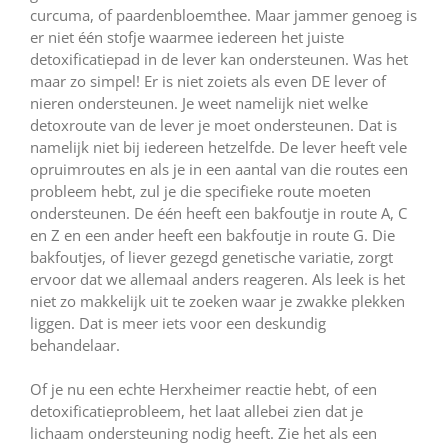
curcuma, of paardenbloemthee. Maar jammer genoeg is
er niet één stofje waarmee iedereen het juiste
detoxificatiepad in de lever kan ondersteunen. Was het
maar zo simpel! Er is niet zoiets als even DE lever of
nieren ondersteunen. Je weet namelijk niet welke
detoxroute van de lever je moet ondersteunen. Dat is
namelijk niet bij iedereen hetzelfde. De lever heeft vele
opruimroutes en als je in een aantal van die routes een
probleem hebt, zul je die specifieke route moeten
ondersteunen. De één heeft een bakfoutje in route A, C
en Z en een ander heeft een bakfoutje in route G. Die
bakfoutjes, of liever gezegd genetische variatie, zorgt
ervoor dat we allemaal anders reageren. Als leek is het
niet zo makkelijk uit te zoeken waar je zwakke plekken
liggen. Dat is meer iets voor een deskundig
behandelaar.
Of je nu een echte Herxheimer reactie hebt, of een
detoxificatieprobleem, het laat allebei zien dat je
lichaam ondersteuning nodig heeft. Zie het als een