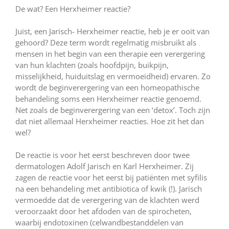
De wat? Een Herxheimer reactie?
Juist, een Jarisch- Herxheimer reactie, heb je er ooit van
gehoord? Deze term wordt regelmatig misbruikt als
mensen in het begin van een therapie een verergering
van hun klachten (zoals hoofdpijn, buikpijn,
misselijkheid, huiduitslag en vermoeidheid) ervaren. Zo
wordt de beginverergering van een homeopathische
behandeling soms een Herxheimer reactie genoemd.
Net zoals de beginverergering van een ‘detox’. Toch zijn
dat niet allemaal Herxheimer reacties. Hoe zit het dan
wel?
De reactie is voor het eerst beschreven door twee
dermatologen Adolf Jarisch en Karl Herxheimer. Zij
zagen de reactie voor het eerst bij patiënten met syfilis
na een behandeling met antibiotica of kwik (!). Jarisch
vermoedde dat de verergering van de klachten werd
veroorzaakt door het afdoden van de spirocheten,
waarbij endotoxinen (celwandbestanddelen van