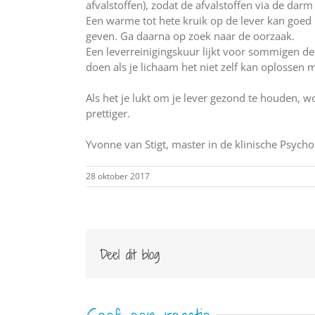
afvalstoffen), zodat de afvalstoffen via de darm
Een warme tot hete kruik op de lever kan goed h
geven. Ga daarna op zoek naar de oorzaak.
Een leverreinigingskuur lijkt voor sommigen de 
doen als je lichaam het niet zelf kan oplossen 
Als het je lukt om je lever gezond te houden, w
prettiger.
Yvonne van Stigt, master in de klinische Psyc
28 oktober 2017
Deel dit blog