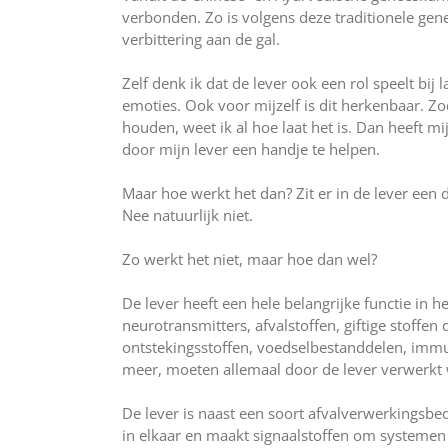
verbonden. Zo is volgens deze traditionele gen
verbittering aan de gal.
Zelf denk ik dat de lever ook een rol speelt bij 
emoties. Ook voor mijzelf is dit herkenbaar. 
houden, weet ik al hoe laat het is. Dan heeft mi
door mijn lever een handje te helpen.
Maar hoe werkt het dan? Zit er in de lever een 
Nee natuurlijk niet.
Zo werkt het niet, maar hoe dan wel?
De lever heeft een hele belangrijke functie in 
neurotransmitters, afvalstoffen, giftige stoffe
ontstekingsstoffen, voedselbestanddelen, immu
meer, moeten allemaal door de lever verwerkt
De lever is naast een soort afvalverwerkingsbedr
in elkaar en maakt signaalstoffen om systemen a