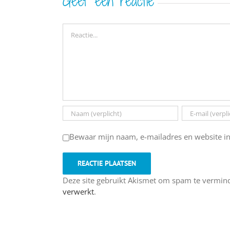
Geef een reactie
Reactie
Bewaar mijn naam, e-mailadres en website in
Deze site gebruikt Akismet om spam te vermin
verwerkt
.