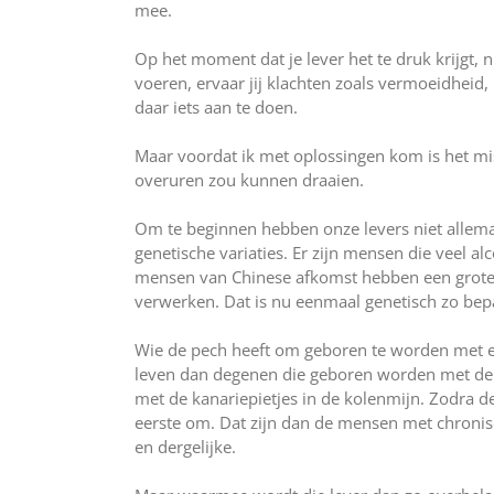
mee.
Op het moment dat je lever het te druk krijgt, n
voeren, ervaar jij klachten zoals vermoeidheid,
daar iets aan te doen.
Maar voordat ik met oplossingen kom is het miss
overuren zou kunnen draaien.
Om te beginnen hebben onze levers niet allemaa
genetische variaties. Er zijn mensen die veel a
mensen van Chinese afkomst hebben een grote k
verwerken. Dat is nu eenmaal genetisch zo bep
Wie de pech heeft om geboren te worden met ee
leven dan degenen die geboren worden met de lu
met de kanariepietjes in de kolenmijn. Zodra de
eerste om. Dat zijn dan de mensen met chronis
en dergelijke.