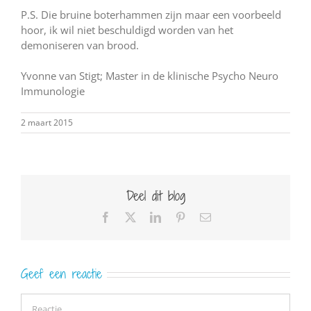
P.S. Die bruine boterhammen zijn maar een voorbeeld
hoor, ik wil niet beschuldigd worden van het
demoniseren van brood.
Yvonne van Stigt; Master in de klinische Psycho Neuro
Immunologie
2 maart 2015
Deel dit blog
Facebook
X
LinkedIn
Pinterest
E-
mail
Geef een reactie
Reactie