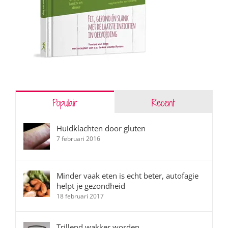
Populair
Recent
Huidklachten door gluten
7 februari 2016
Minder vaak eten is echt beter, autofagie
helpt je gezondheid
18 februari 2017
Trillend wakker worden