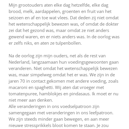
Mijn grootouders aten elke dag hetzelfde, elke dag
brood, melk, aardappelen, groenten en fruit van het
seizoen en af en toe wat vlees. Dat deden zij niet omdat
het wetenschappelijk bewezen was, of omdat de dokter
zei dat het gezond was, maar omdat ze niet anders
gewend waren, en er niets anders was. In de oorlog was
er zelfs niks, en aten ze tulpenbollen.
Na de oorlog zijn mijn ouders, net als de rest van
Nederland, langzaamaan hun voedingsgewoonten gaan
veranderen. Niet omdat het wetenschappelijk bewezen
was, maar simpelweg omdat het er was. We zijn in de
jaren 70 in contact gekomen met andere voeding, zoals
macaroni en spaghetti. Wij aten dat vroeger met
tomatenpuree, hamblokjes en pindasaus. Ik moet er nu
niet meer aan denken.
Alle veranderingen in ons voedselpatroon zijn
samengegaan met veranderingen in ons leefpatroon.
We zijn steeds minder gaan bewegen, en aan meer
nieuwe stressprikkels bloot komen te staan. Je zou