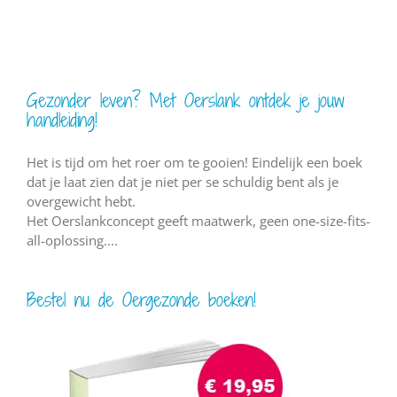
Gezonder leven? Met Oerslank ontdek je jouw
handleiding!
Het is tijd om het roer om te gooien! Eindelijk een boek
dat je laat zien dat je niet per se schuldig bent als je
overgewicht hebt.
Het Oerslankconcept geeft maatwerk, geen one-size-fits-
all-oplossing....
Bestel nu de Oergezonde boeken!