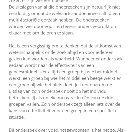
zeker, er zijn wel vermoedens.
De uitslagen van al die onderzoeken zijn natuurlijk niet
eenduidig, omdat de welvaartsaandoeningen altijd een
multi-factoriële oorzaak hebben. De onderzoeken
worden wel door voor- en tegenstanders gebruikt om
elkaar mee om de oren te slaan.
Het is een vergissing om te denken dat de uitkomst van
wetenschappelijk onderzoek altijd en voor iedereen
gezien kan worden als waarheid. Wanneer er onderzoek
gedaan wordt naar de effectiviteit van een
geneesmiddel is er altijd een groep bij wie het middel
werkt, een groep bij wie het middel een beetje werkt en
een groep bij wie het niets doet. Je kunt daarom de
uitslag van zo’n onderzoek nooit op het individu
betrekken. Jij als unieke mens zal in één van de drie
groepen vallen. Zo’n onderzoek zegt alleen iets over de
kans van effectiviteit voor een groep in een specifieke
situatie.
Bij onderzoek over voedingsgewoonten is het net zo. Als