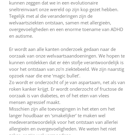
kunnen zeggen dat we in een evolutionaire
sneltreinvaart onze wereld op zijn kop gezet hebben.
Tegelijk met al die veranderingen zijn de
welvaartsziekten ontstaan, samen met allergieën,
overgevoeligheden en een enorme toename van ADHD
en autisme.
Er wordt aan alle kanten onderzoek gedaan naar de
oorzaak van onze welvaartsaandoeningen. We hopen te
kunnen ontdekken dat er één stofje verantwoordelijk is
voor het ontstaan van zo’n ziektebeeld. We zijn naarstig
opzoek naar die ene ‘magic bullet’.
Zo wordt er onderzocht of je van aspartaam, net als van
roken kanker krijgt. Er wordt onderzocht of fructose de
oorzaak is van diabetes, en of het eten van vlees
mensen agressief maakt.
Misschien zijn alle toevoegingen in het eten om het
langer houdbaar en ‘smakelijker’ te maken wel
medeverantwoordelijk voor het ontstaan van allerlei
allergieën en overgevoeligheden. We weten het niet