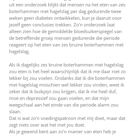
uit een onderzoek blijkt dat mensen na het eten van zes
boterhammen met hagelslag per dag gedurende twee
weken geen diabetes ontwikkelen, kun je daaruit voor
jezelf geen conclusies trekken. Zo’n onderzoek laat
alleen zien hoe de gemiddelde bloedsuikerspiegel van
de betreffende groep mensen gedurende die periode
reageert op het eten van zes bruine boterhammen met
hagelslag.
Als ik dagelijks zes bruine boterhammen met hagelslag
zou eten is het heel waarschijnlijk dat ik me daar niet zo
lekker bij zou voelen. Ondanks dat ik die boterhammen
met hagelslag misschien wel lekker zou vinden, weet ik
zeker dat ik buikpijn zou krijgen, dat ik me heel duf,
moe en depressief zou gaan voelen, en dat mijn
weegschaal aan het einde van die periode alarm zou
slaan.
Dat is wat zo’n voedingspatroon met mij doet, maar dat
zegt niets over wat het met jou doet.
Als je gewend bent aan zo’n manier van eten heb je