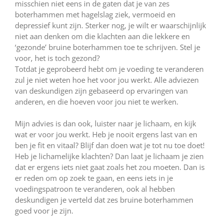
misschien niet eens in de gaten dat je van zes
boterhammen met hagelslag ziek, vermoeid en
depressief kunt zijn. Sterker nog, je wilt er waarschijnlijk
niet aan denken om die klachten aan die lekkere en
‘gezonde’ bruine boterhammen toe te schrijven. Stel je
voor, het is toch gezond?
Totdat je geprobeerd hebt om je voeding te veranderen
zul je niet weten hoe het voor jou werkt. Alle adviezen
van deskundigen zijn gebaseerd op ervaringen van
anderen, en die hoeven voor jou niet te werken.
Mijn advies is dan ook, luister naar je lichaam, en kijk
wat er voor jou werkt. Heb je nooit ergens last van en
ben je fit en vitaal? Blijf dan doen wat je tot nu toe doet!
Heb je lichamelijke klachten? Dan laat je lichaam je zien
dat er ergens iets niet gaat zoals het zou moeten. Dan is
er reden om op zoek te gaan, en eens iets in je
voedingspatroon te veranderen, ook al hebben
deskundigen je verteld dat zes bruine boterhammen
goed voor je zijn.