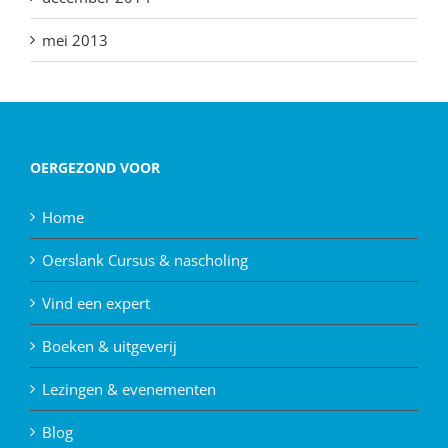
mei 2013
OERGEZOND VOOR
Home
Oerslank Cursus & nascholing
Vind een expert
Boeken & uitgeverij
Lezingen & evenementen
Blog