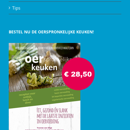
Tips
BESTEL NU DE OERSPRONKELIJKE KEUKEN!